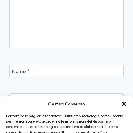
Nome
*
Email
*
Gestisci Consenso
Per fornire le migliori esperienze, utilizziamo tecnologie come i cookie
per memorizzare e/o accedere alle informazioni del dispositivo. Il
consenso a queste tecnologie ci permetterà di elaborare dati come il
Sito web
comportamento di navigazione o ID unici su questo sito. Non