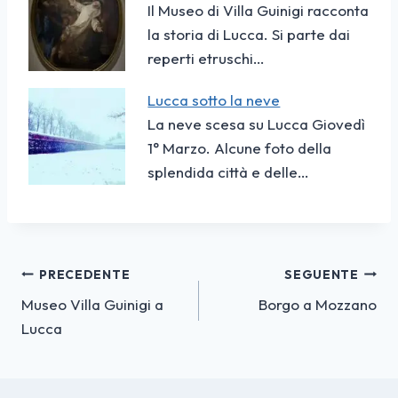
Il Museo di Villa Guinigi racconta
la storia di Lucca. Si parte dai
reperti etruschi…
Lucca sotto la neve
La neve scesa su Lucca Giovedì
1° Marzo. Alcune foto della
splendida città e delle…
Navigazione
PRECEDENTE
SEGUENTE
Museo Villa Guinigi a
Borgo a Mozzano
articoli
Lucca