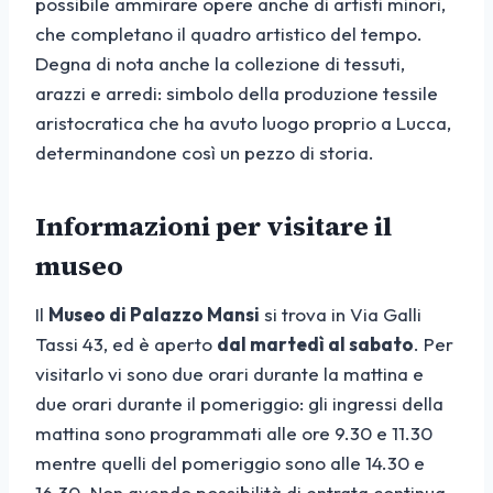
possibile ammirare opere anche di artisti minori,
che completano il quadro artistico del tempo.
Degna di nota anche la collezione di tessuti,
arazzi e arredi: simbolo della produzione tessile
aristocratica che ha avuto luogo proprio a Lucca,
determinandone così un pezzo di storia.
Informazioni per visitare il
museo
Il
Museo di Palazzo Mansi
si trova in Via Galli
Tassi 43, ed è aperto
dal martedì al sabato
. Per
visitarlo vi sono due orari durante la mattina e
due orari durante il pomeriggio: gli ingressi della
mattina sono programmati alle ore 9.30 e 11.30
mentre quelli del pomeriggio sono alle 14.30 e
16.30. Non avendo possibilità di entrata continua