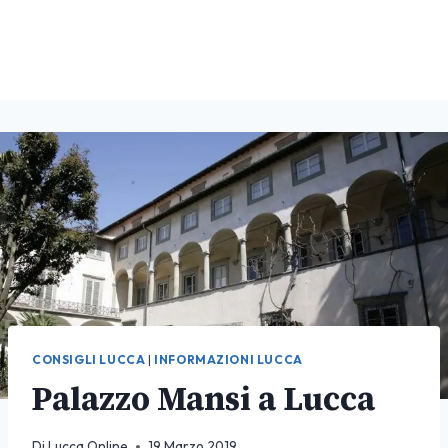
CONSIGLI LUCCA
|
INFORMAZIONI LUCCA
Palazzo Mansi a Lucca
Di
Lucca Online
19 Marzo 2019