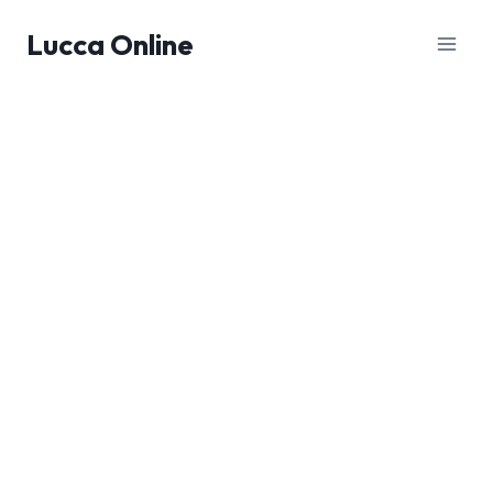
Salta
Lucca Online
al
contenuto