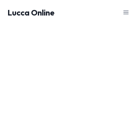
Salta
Lucca Online
al
contenuto