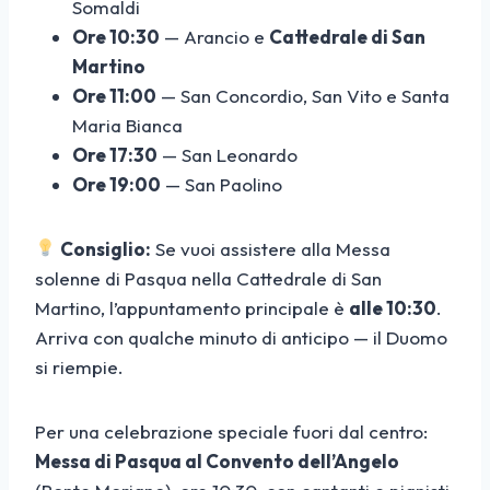
Somaldi
Ore 10:30
— Arancio e
Cattedrale di San
Martino
Ore 11:00
— San Concordio, San Vito e Santa
Maria Bianca
Ore 17:30
— San Leonardo
Ore 19:00
— San Paolino
Consiglio:
Se vuoi assistere alla Messa
solenne di Pasqua nella Cattedrale di San
Martino, l’appuntamento principale è
alle 10:30
.
Arriva con qualche minuto di anticipo — il Duomo
si riempie.
Per una celebrazione speciale fuori dal centro:
Messa di Pasqua al Convento dell’Angelo