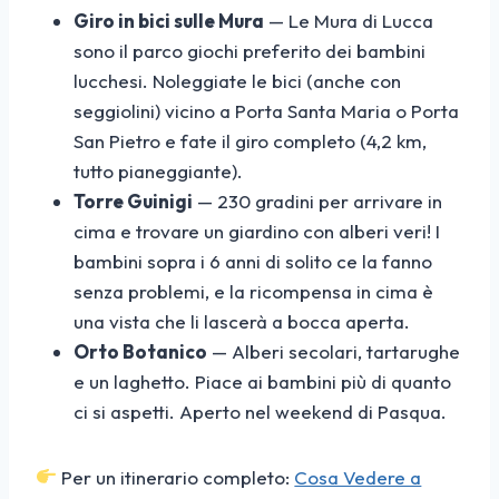
Giro in bici sulle Mura
— Le Mura di Lucca
sono il parco giochi preferito dei bambini
lucchesi. Noleggiate le bici (anche con
seggiolini) vicino a Porta Santa Maria o Porta
San Pietro e fate il giro completo (4,2 km,
tutto pianeggiante).
Torre Guinigi
— 230 gradini per arrivare in
cima e trovare un giardino con alberi veri! I
bambini sopra i 6 anni di solito ce la fanno
senza problemi, e la ricompensa in cima è
una vista che li lascerà a bocca aperta.
Orto Botanico
— Alberi secolari, tartarughe
e un laghetto. Piace ai bambini più di quanto
ci si aspetti. Aperto nel weekend di Pasqua.
Per un itinerario completo:
Cosa Vedere a