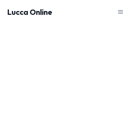
Salta
Lucca Online
al
contenuto