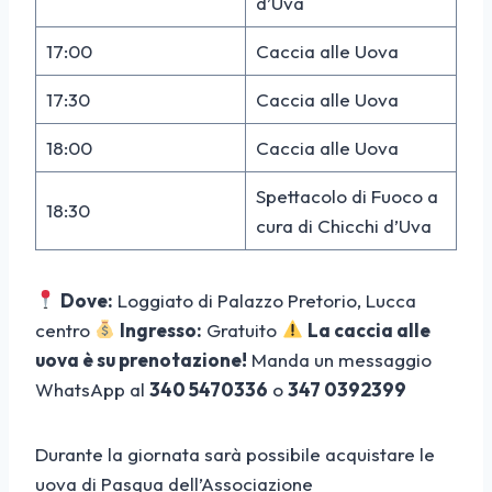
d’Uva
17:00
Caccia alle Uova
17:30
Caccia alle Uova
18:00
Caccia alle Uova
Spettacolo di Fuoco a
18:30
cura di Chicchi d’Uva
Dove:
Loggiato di Palazzo Pretorio, Lucca
centro
Ingresso:
Gratuito
La caccia alle
uova è su prenotazione!
Manda un messaggio
WhatsApp al
340 5470336
o
347 0392399
Durante la giornata sarà possibile acquistare le
uova di Pasqua dell’Associazione