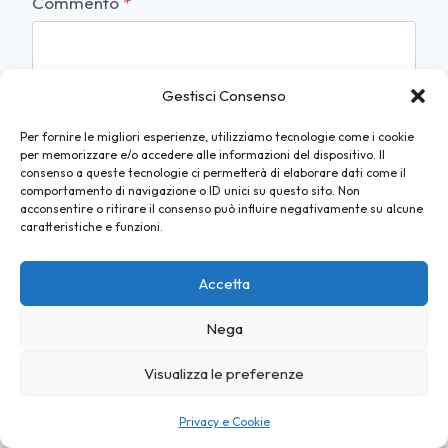
Commento
*
Gestisci Consenso
Per fornire le migliori esperienze, utilizziamo tecnologie come i cookie
per memorizzare e/o accedere alle informazioni del dispositivo. Il
consenso a queste tecnologie ci permetterà di elaborare dati come il
comportamento di navigazione o ID unici su questo sito. Non
acconsentire o ritirare il consenso può influire negativamente su alcune
caratteristiche e funzioni.
Accetta
Nome
*
Nega
Visualizza le preferenze
Privacy e Cookie
Email
*