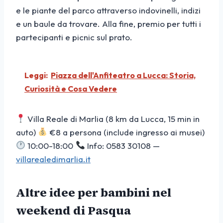
e le piante del parco attraverso indovinelli, indizi
e un baule da trovare. Alla fine, premio per tutti i
partecipanti e picnic sul prato.
Leggi:
Piazza dell'Anfiteatro a Lucca: Storia,
Curiosità e Cosa Vedere
Villa Reale di Marlia (8 km da Lucca, 15 min in
auto)
€8 a persona (include ingresso ai musei)
10:00-18:00
Info: 0583 30108 —
villarealedimarlia.it
Altre idee per bambini nel
weekend di Pasqua