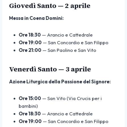
Giovedì Santo — 2 aprile
Messa in Coena Domini:
Ore 18:30
— Arancio e Cattedrale
Ore 19:00
— San Concordio e San Filippo
Ore 21:00
— San Paolino e San Vito
Venerdì Santo — 3 aprile
Azione Liturgica della Passione del Signore:
Ore 15:00
— San Vito (Via Crucis per i
bambini)
Ore 18:30
— Arancio e Cattedrale
Ore 19:00
— San Concordio e San Filippo