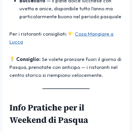
Buccellato
— il pane dolce lucchese con
uvetta e anice, disponibile tutto l’anno ma
particolarmente buono nel periodo pasquale
Per i ristoranti consigliati:
Cosa Mangiare a
Lucca
Consiglio:
Se volete pranzare fuori il giorno di
Pasqua, prenotate con anticipo — i ristoranti nel
centro storico si riempiono velocemente.
Info Pratiche per il
Weekend di Pasqua