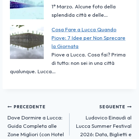
1° Marzo. Alcune foto della
splendida città e delle…
Cosa Fare a Lucca Quando
Piove: 7 Idee per Non Sprecare
la Giornata
Piove a Lucca. Cosa fai? Prima
di tutto: non sei in una città
qualunque. Lucca…
Navigazione
PRECEDENTE
SEGUENTE
Dove Dormire a Lucca:
Ludovico Einaudi al
articoli
Guida Completa alle
Lucca Summer Festival
Zone Migliori (con Hotel
2026: Data, Biglietti e