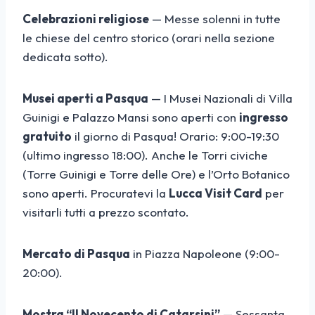
Celebrazioni religiose
— Messe solenni in tutte
le chiese del centro storico (orari nella sezione
dedicata sotto).
Musei aperti a Pasqua
— I Musei Nazionali di Villa
Guinigi e Palazzo Mansi sono aperti con
ingresso
gratuito
il giorno di Pasqua! Orario: 9:00-19:30
(ultimo ingresso 18:00). Anche le Torri civiche
(Torre Guinigi e Torre delle Ore) e l’Orto Botanico
sono aperti. Procuratevi la
Lucca Visit Card
per
visitarli tutti a prezzo scontato.
Mercato di Pasqua
in Piazza Napoleone (9:00-
20:00).
Mostra “Il Novecento di Catarsini”
— Sessanta