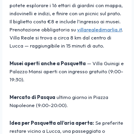
potete esplorare i 16 ettari di giardini con mappa,
indovinelli e indizi, e finire con un picnic sul prato.
Il biglietto costa €8 e include l’ingresso ai musei.
Prenotazione obbligatoria su
villarealedimarlia.it
.
Villa Reale si trova a circa 8 km dal centro di
Lucca — raggiungibile in 15 minuti di auto.
Musei aperti anche a Pasquetta
— Villa Guinigi e
Palazzo Mansi aperti con ingresso gratuito (9:00-
19:30).
Mercato di Pasqua
ultimo giorno in Piazza
Napoleone (9:00-20:00).
Idea per Pasquetta all’aria aperta:
Se preferite
restare vicino a Lucca, una passeggiata o