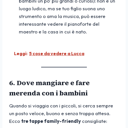
bambini un po’ più grandi o curiosi): non è un
luogo ludico, ma se tuo figlio suona uno
strumento o ama la musica, può essere
interessante vedere il pianoforte del
maestro e la casa in cui è nato.
Leggi:
5 cose da vedere a Lucca
6. Dove mangiare e fare
merenda con i bambini
Quando si viaggia con i piccoli, si cerca sempre
un posto veloce, buono e senza troppa attesa.
Ecco
tre tappe family-friendly
consigliate: