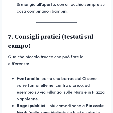
Si mangia all’aperto, con un occhio sempre su
cosa combinano i bambini.
7. Consigli pratici (testati sul
campo)
Qualche piccolo trucco che può fare la
differenza:
Fontanelle
: porta una borraccia! Ci sono
varie fontanelle nel centro storico, ad
esempio su via Fillungo, sulle Mura e in Piazza
Napoleone.
Bagni pubblici
: i più comodi sono a
Piazzale
Verdi
(nella zona biglietteria bus) e sotto le