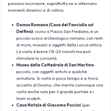
possono incuriosire, soprattutto se si alternano
momenti dinamici e di calma:
Domus Romana (Casa del Fanciullo sul
Delfino)
: vicino a Piazza San Frediano, è un
piccolo scavo archeologico romano, con resti
di mura, mosaici e oggetti della Lucca antica.
La visita è breve (15-20 minuti) ma può
stimolare la curiosità.
Museo della Cattedrale di San Martino
:
piccolo, con oggetti antichi e qualche
armatura. Si visita in poco tempo e si trova
accanto al Duomo, che merita comunque una
visita anche solo per il grande portale e i
leoni scolpiti.
Casa Natale di Giacomo Puccini
(per