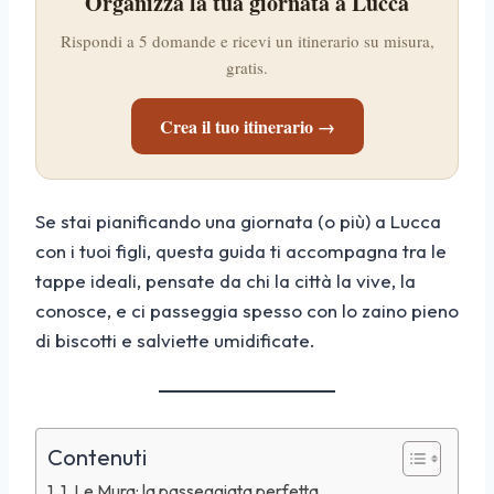
Organizza la tua giornata a Lucca
Rispondi a 5 domande e ricevi un itinerario su misura,
gratis.
Crea il tuo itinerario →
Se stai pianificando una giornata (o più) a Lucca
con i tuoi figli, questa guida ti accompagna tra le
tappe ideali, pensate da chi la città la vive, la
conosce, e ci passeggia spesso con lo zaino pieno
di biscotti e salviette umidificate.
Contenuti
1. Le Mura: la passeggiata perfetta