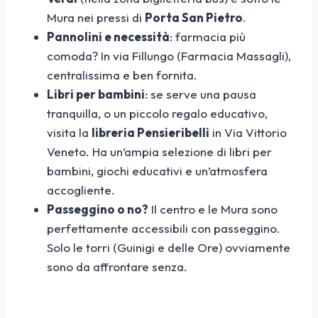
Mura nei pressi di
Porta San Pietro
.
Pannolini e necessità
: farmacia più
comoda? In via Fillungo (Farmacia Massagli),
centralissima e ben fornita.
Libri per bambini
: se serve una pausa
tranquilla, o un piccolo regalo educativo,
visita la
libreria Pensieribelli
in Via Vittorio
Veneto. Ha un’ampia selezione di libri per
bambini, giochi educativi e un’atmosfera
accogliente.
Passeggino o no?
Il centro e le Mura sono
perfettamente accessibili con passeggino.
Solo le torri (Guinigi e delle Ore) ovviamente
sono da affrontare senza.