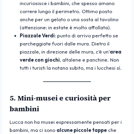
incuriosisce i bambini, che spesso amano
correre lungo il perimetro. Ottimo posto
anche per un gelato o una sosta al tavolino
(attenzione: in estate è molto affollata).
Piazzale Verdi
: punto di arrivo perfetto se
parcheggiate fuori dalle mura. Dietro il
piazzale, in direzione delle mura, c’è un’
area
verde con giochi
, altalene e panchine. Non
tutti i turisti la notano subito, ma i lucchesi sì.
5. Mini-musei e curiosità per
bambini
Lucca non ha musei espressamente pensati per i
bambini, ma ci sono
alcune piccole tappe
che