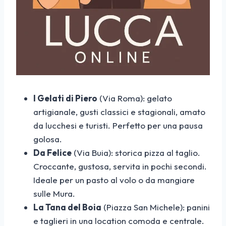
I Gelati di Piero
(Via Roma): gelato
artigianale, gusti classici e stagionali, amato
da lucchesi e turisti. Perfetto per una pausa
golosa.
Da Felice
(Via Buia): storica pizza al taglio.
Croccante, gustosa, servita in pochi secondi.
Ideale per un pasto al volo o da mangiare
sulle Mura.
La Tana del Boia
(Piazza San Michele): panini
e taglieri in una location comoda e centrale.