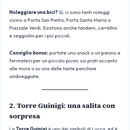
Noleggiare una bici?
Sì, ci sono tanti noleggi
vicino a Porta San Pietro, Porta Santa Maria o
Piazzale Verdi. Esistono anche tandem, carrellini
e seggiolini per i più piccoli.
Consiglio bonus:
portate uno snack o un panino e
fermatevi per un piccolo picnic sui prati accanto
alle mura o su una delle tante panchine
ombreggiate.
2. Torre Guinigi: una salita con
sorpresa
La
Torre Guinigi
è uno dei simboli di Lucca, ed è