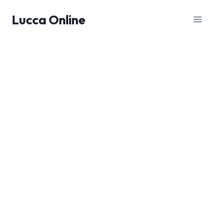
Salta
Lucca Online
al
contenuto