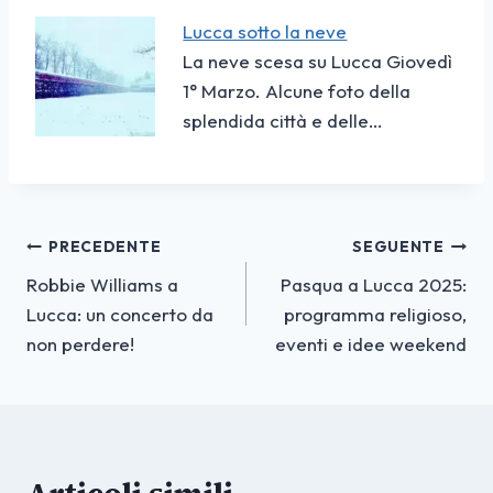
Lucca sotto la neve
La neve scesa su Lucca Giovedì
1° Marzo. Alcune foto della
splendida città e delle…
Navigazione
PRECEDENTE
SEGUENTE
Robbie Williams a
Pasqua a Lucca 2025:
articoli
Lucca: un concerto da
programma religioso,
non perdere!
eventi e idee weekend