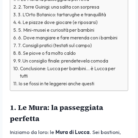
2. Torre Guinigi: una salita con sorpresa
3. L’Orto Botanico: tartarughe e tranquillità
4. Le piazze dove giocare (e riposarsi)
5. Mini-musei e curiosità per bambini
6. Dove mangiare e fare merenda con i bambini
7. Consigli pratici (testati sul campo)
8. Se piove o fa molto caldo
9. Un consiglio finale: prendetevela comoda
Conclusione: Lucca per bambini… è Lucca per
tutti
Io se fossi in te leggerei anche questi
1. Le Mura: la passeggiata
perfetta
Iniziamo da loro: le
Mura di Lucca
. Sei bastioni,