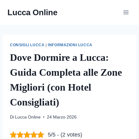
Salta
Lucca Online
al
contenuto
CONSIGLI LUCCA
|
INFORMAZIONI LUCCA
Dove Dormire a Lucca:
Guida Completa alle Zone
Migliori (con Hotel
Consigliati)
Di
Lucca Online
24 Marzo 2026
5/5 - (2 votes)