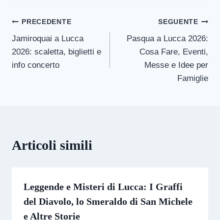
Navigazione
PRECEDENTE
SEGUENTE
Jamiroquai a Lucca
Pasqua a Lucca 2026:
articoli
2026: scaletta, biglietti e
Cosa Fare, Eventi,
info concerto
Messe e Idee per
Famiglie
Articoli simili
Leggende e Misteri di Lucca: I Graffi
del Diavolo, lo Smeraldo di San Michele
e Altre Storie