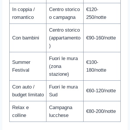
In coppia /
Centro storico
€120-
romantico
o campagna
250/notte
Centro storico
Con bambini
(appartamento
€90-160/notte
)
Fuori le mura
Summer
€100-
(zona
Festival
180/notte
stazione)
Con auto /
Fuori le mura
€60-120/notte
budget limitato
Sud
Relax e
Campagna
€80-200/notte
colline
lucchese