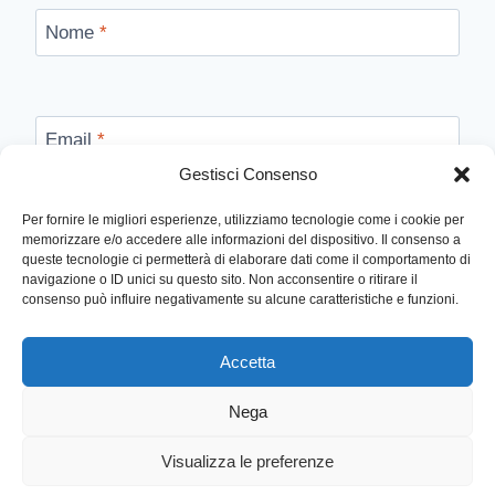
Nome
*
Email
*
Gestisci Consenso
Per fornire le migliori esperienze, utilizziamo tecnologie come i cookie per
memorizzare e/o accedere alle informazioni del dispositivo. Il consenso a
Sito web
queste tecnologie ci permetterà di elaborare dati come il comportamento di
navigazione o ID unici su questo sito. Non acconsentire o ritirare il
consenso può influire negativamente su alcune caratteristiche e funzioni.
Accetta
Nega
© 2026 Lucca Online - Tema WordPress di
Kadence
Visualizza le preferenze
WP