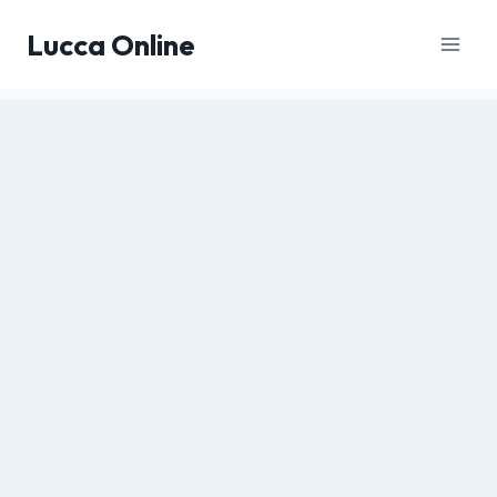
Salta
Lucca Online
al
contenuto