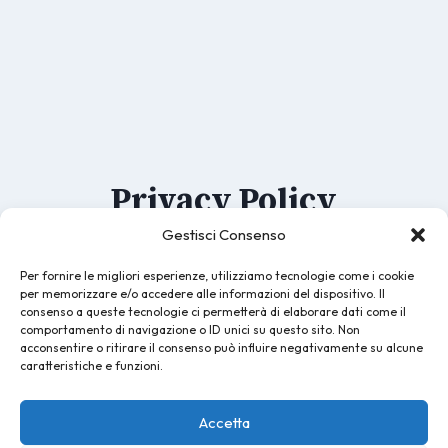
Privacy Policy
Gestisci Consenso
Per fornire le migliori esperienze, utilizziamo tecnologie come i cookie
per memorizzare e/o accedere alle informazioni del dispositivo. Il
consenso a queste tecnologie ci permetterà di elaborare dati come il
comportamento di navigazione o ID unici su questo sito. Non
acconsentire o ritirare il consenso può influire negativamente su alcune
caratteristiche e funzioni.
Lucca Online
Accetta