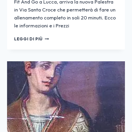
Fit And Go a Lucca, arriva la nuova Palestra
in Via Santa Croce che permetterà di fare un
allenamento completo in soli 20 minuti. Ecco
le informazioni e i Prezzi
FIT
LEGGI DI PIÙ
AND
GO
LUCCA