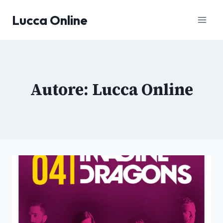
Salta
Lucca Online
al
contenuto
Autore: Lucca Online