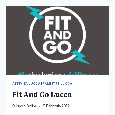
LUGLIO
LUCCA
SUMMER
FESTIVAL
2017
ATTIVITÀ LUCCA
|
PALESTRE LUCCA
Fit And Go Lucca
Di
Lucca Online
21 Febbraio 2017