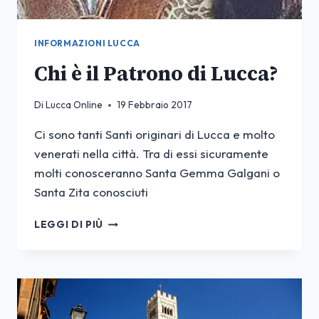
INFORMAZIONI LUCCA
Chi è il Patrono di Lucca?
Di
Lucca Online
19 Febbraio 2017
Ci sono tanti Santi originari di Lucca e molto
venerati nella città. Tra di essi sicuramente
molti conosceranno Santa Gemma Galgani o
Santa Zita conosciuti
CHI
LEGGI DI PIÙ
È
IL
PATRONO
DI
LUCCA?