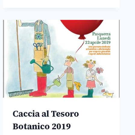
25
APRILE
Caccia al Tesoro
Botanico 2019