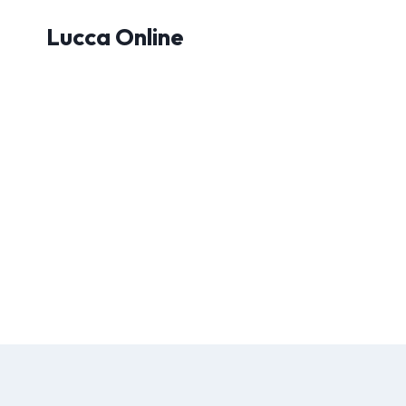
Salta
Lucca Online
al
contenuto