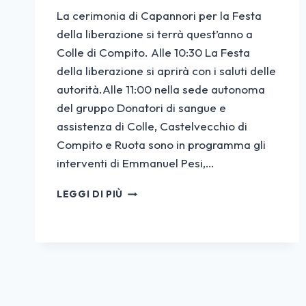
La cerimonia di Capannori per la Festa
della liberazione si terrà quest’anno a
Colle di Compito. Alle 10:30 La Festa
della liberazione si aprirà con i saluti delle
autorità.Alle 11:00 nella sede autonoma
del gruppo Donatori di sangue e
assistenza di Colle, Castelvecchio di
Compito e Ruota sono in programma gli
interventi di Emmanuel Pesi,…
25
LEGGI DI PIÙ
APRILE
A
COLLE
DI
COMPITO