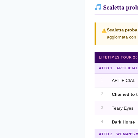
Scaletta pro
Scaletta proba
aggiornata con l
LIFETIMES TOUR 20
ATTO 1 · ARTIFICIA
1
ARTIFICIAL
2
Chained to 
3
Teary Eyes
4
Dark Horse
ATTO 2 · WOMAN’S