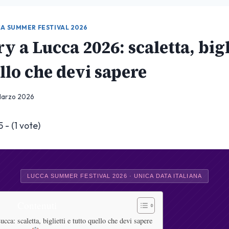
A SUMMER FESTIVAL 2026
y a Lucca 2026: scaletta, bigl
llo che devi sapere
Marzo 2026
5 - (1 vote)
LUCCA SUMMER FESTIVAL 2026 · UNICA DATA ITALIANA
Contenuti
cca: scaletta, biglietti e tutto quello che devi sapere