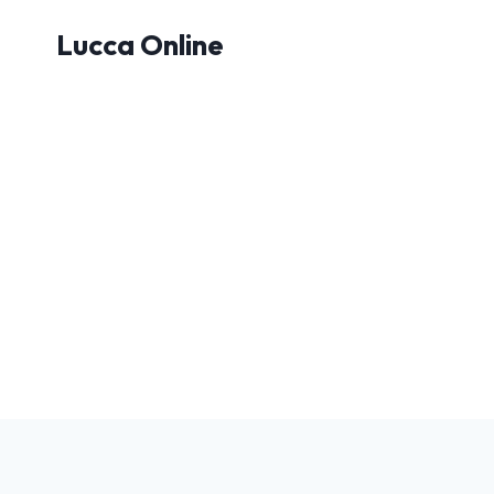
Salta
Lucca Online
al
contenuto