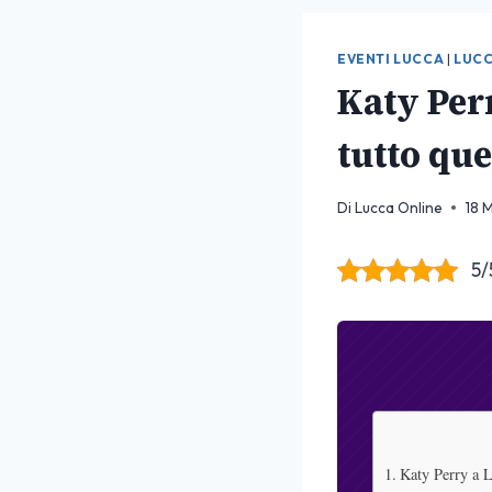
EVENTI LUCCA
|
LUCC
Katy Perr
tutto que
Di
Lucca Online
18 
5/
Katy Perry a Lu