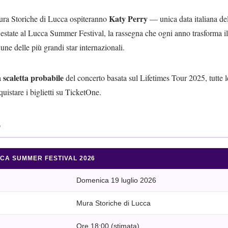
Katy Perry
ra Storiche di Lucca ospiteranno
— unica data italiana de
ll’estate al Lucca Summer Festival, la rassegna che ogni anno trasforma il
une delle più grandi star internazionali.
scaletta probabile
a
del concerto basata sul Lifetimes Tour 2025, tutte 
quistare i biglietti su TicketOne.
o
CCA SUMMER FESTIVAL 2026
Domenica 19 luglio 2026
Mura Storiche di Lucca
Ore 18:00 (stimata)