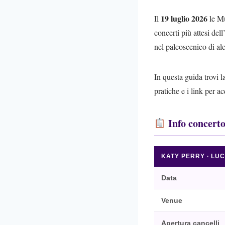
19 luglio 2026
Il
le Mu
concerti più attesi de
nel palcoscenico di alc
In questa guida trovi l
pratiche e i link per ac
Info concert
KATY PERRY · LU
Data
Venue
Apertura cancelli