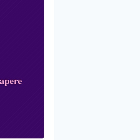
sapere