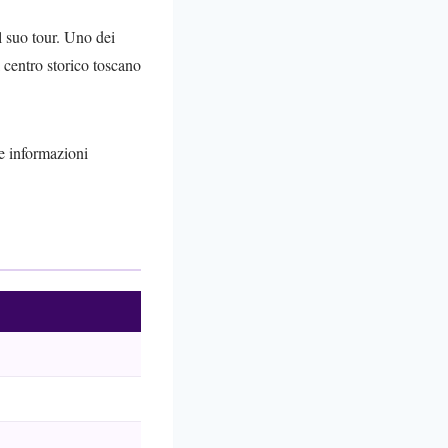
l suo tour. Uno dei
 centro storico toscano
le informazioni