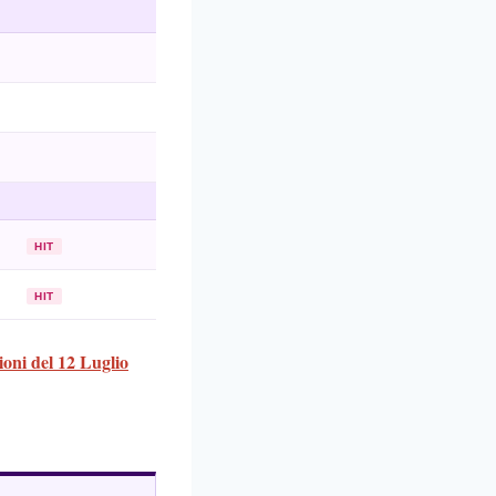
HIT
HIT
oni del 12 Luglio