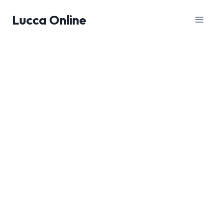
Salta
Lucca Online
al
contenuto