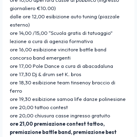
giornaliero €10.00)
dalle ore 12,00 esibizione auto tuning (piazzale
esterno)
ore 14,00 /15,00 “Scuola gratis di tatuaggio”
lezione a cura di agenzia formativa
ore 16,00 esibizione vincitore battle band
concorso band emergenti
ore 17,00 Pole Dance a cura di abacadaluna
ore 17,30 Dj & drum set K. bros
ore 18,30 esibizione team tinsenoy braccio di
ferro
ore 19,30 esibizione samoa life danze polinesiane
ore 20,00 tattoo contest
ore 20,00 chiusura casse ingresso gratuito
ore 21,00 premiazione contest tattoo,
premiazione battle band, premiazione best