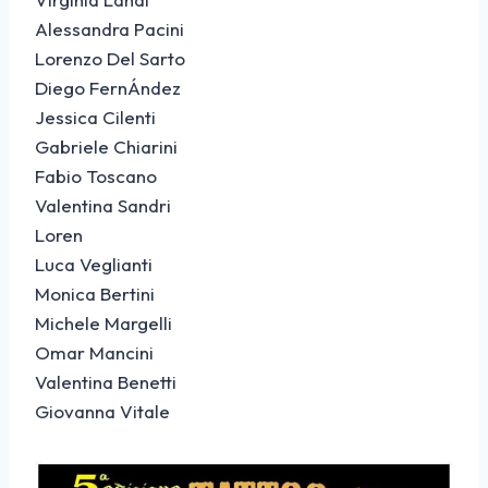
Alessandra Pacini
Lorenzo Del Sarto
Diego FernÁndez
Jessica Cilenti
Gabriele Chiarini
Fabio Toscano
Valentina Sandri
Loren
Luca Veglianti
Monica Bertini
Michele Margelli
Omar Mancini
Valentina Benetti
Giovanna Vitale