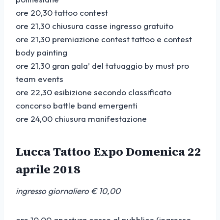
ore 20,30 tattoo contest
ore 21,30 chiusura casse ingresso gratuito
ore 21,30 premiazione contest tattoo e contest
body painting
ore 21,30 gran gala’ del tatuaggio by must pro
team events
ore 22,30 esibizione secondo classificato
concorso battle band emergenti
ore 24,00 chiusura manifestazione
Lucca Tattoo Expo Domenica 22
aprile 2018
ingresso giornaliero € 10,00
ore 10,00 apertura casse al pubblico (ingresso