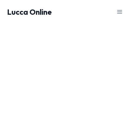
Salta
Lucca Online
al
contenuto