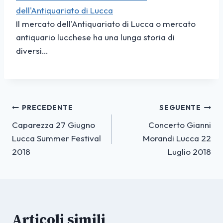
dell'Antiquariato di Lucca
Il mercato dell'Antiquariato di Lucca o mercato
antiquario lucchese ha una lunga storia di
diversi…
Navigazione
PRECEDENTE
SEGUENTE
Caparezza 27 Giugno
Concerto Gianni
articoli
Lucca Summer Festival
Morandi Lucca 22
2018
Luglio 2018
Articoli simili