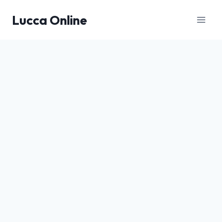
Salta
Lucca Online
al
contenuto