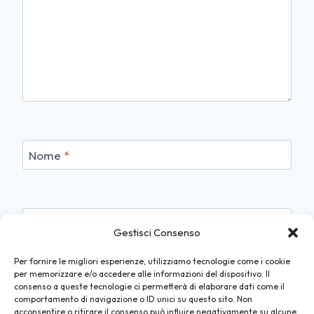
Nome
*
Email
*
Gestisci Consenso
Per fornire le migliori esperienze, utilizziamo tecnologie come i cookie
per memorizzare e/o accedere alle informazioni del dispositivo. Il
consenso a queste tecnologie ci permetterà di elaborare dati come il
Sito web
comportamento di navigazione o ID unici su questo sito. Non
acconsentire o ritirare il consenso può influire negativamente su alcune