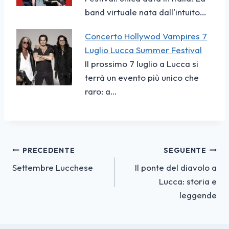
band virtuale nata dall'intuito…
Concerto Hollywod Vampires 7
Luglio Lucca Summer Festival
Il prossimo 7 luglio a Lucca si
terrà un evento più unico che
raro: a…
Navigazione
PRECEDENTE
SEGUENTE
Settembre Lucchese
Il ponte del diavolo a
articoli
Lucca: storia e
leggende