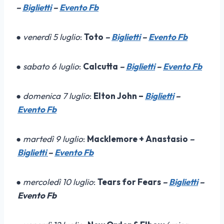
–
Biglietti
–
Evento Fb
●
venerdì 5 luglio
:
Toto
–
Biglietti
–
Evento Fb
●
sabato 6 luglio
:
Calcutta
–
Biglietti
–
Evento Fb
●
domenica 7 luglio
:
Elton John –
Biglietti
–
Evento Fb
●
martedì 9 luglio
:
Macklemore + Anastasio
–
Biglietti
–
Evento Fb
●
mercoledì 10 luglio
:
Tears for Fears
–
Biglietti
–
Evento Fb