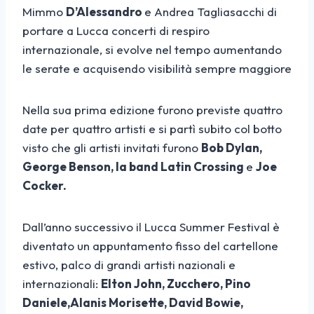
Mimmo
D’Alessandro
e Andrea Tagliasacchi di
portare a Lucca concerti di respiro
internazionale, si evolve nel tempo aumentando
le serate e acquisendo visibilità sempre maggiore
Nella sua prima edizione furono previste quattro
date per quattro artisti e si partì subito col botto
visto che gli artisti invitati furono
Bob Dylan,
George Benson, la band Latin Crossing
e
Joe
Cocker.
Dall’anno successivo il Lucca Summer Festival è
diventato un appuntamento fisso del cartellone
estivo, palco di grandi artisti nazionali e
internazionali:
Elton John, Zucchero, Pino
Daniele,Alanis Morisette, David Bowie,