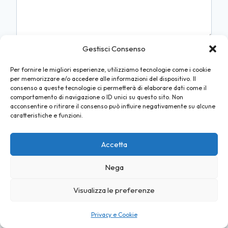
Gestisci Consenso
Per fornire le migliori esperienze, utilizziamo tecnologie come i cookie
Nome
*
per memorizzare e/o accedere alle informazioni del dispositivo. Il
consenso a queste tecnologie ci permetterà di elaborare dati come il
comportamento di navigazione o ID unici su questo sito. Non
acconsentire o ritirare il consenso può influire negativamente su alcune
caratteristiche e funzioni.
Email
*
Accetta
Nega
Sito web
Visualizza le preferenze
Privacy e Cookie