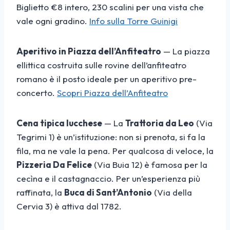
Biglietto €8 intero, 230 scalini per una vista che
vale ogni gradino.
Info sulla Torre Guinigi
Aperitivo in Piazza dell’Anfiteatro
— La piazza
ellittica costruita sulle rovine dell’anfiteatro
romano è il posto ideale per un aperitivo pre-
concerto.
Scopri Piazza dell’Anfiteatro
Cena tipica lucchese
— La
Trattoria da Leo
(Via
Tegrimi 1) è un’istituzione: non si prenota, si fa la
fila, ma ne vale la pena. Per qualcosa di veloce, la
Pizzeria Da Felice
(Via Buia 12) è famosa per la
cecìna e il castagnaccio. Per un’esperienza più
raffinata, la
Buca di Sant’Antonio
(Via della
Cervia 3) è attiva dal 1782.