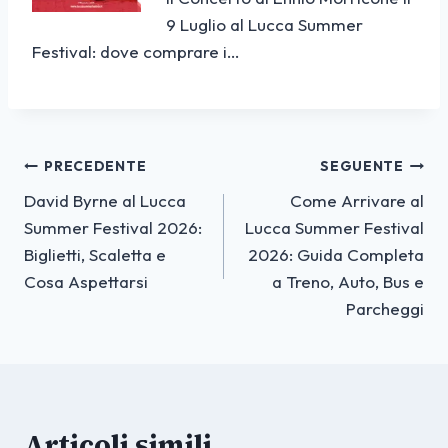
9 Luglio al Lucca Summer
Festival: dove comprare i…
Navigazione
PRECEDENTE
SEGUENTE
David Byrne al Lucca
Come Arrivare al
articoli
Summer Festival 2026:
Lucca Summer Festival
Biglietti, Scaletta e
2026: Guida Completa
Cosa Aspettarsi
a Treno, Auto, Bus e
Parcheggi
Articoli simili