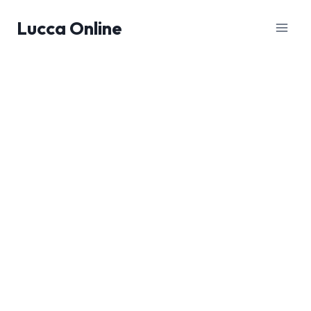
Salta
Lucca Online
al
contenuto