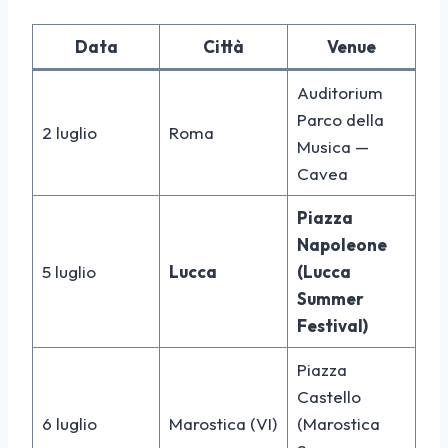
Data
Città
Venue
Auditorium
Parco della
2 luglio
Roma
Musica —
Cavea
Piazza
Napoleone
5 luglio
Lucca
(Lucca
Summer
Festival)
Piazza
Castello
6 luglio
Marostica (VI)
(Marostica