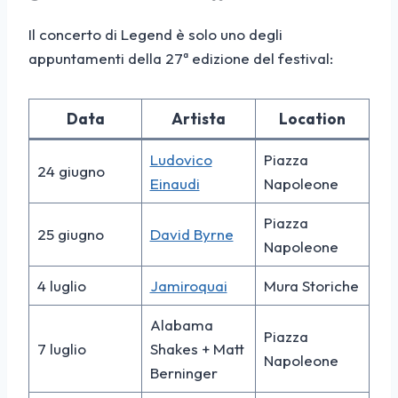
Il concerto di Legend è solo uno degli
appuntamenti della 27ª edizione del festival:
Data
Artista
Location
Ludovico
Piazza
24 giugno
Einaudi
Napoleone
Piazza
25 giugno
David Byrne
Napoleone
4 luglio
Jamiroquai
Mura Storiche
Alabama
Piazza
7 luglio
Shakes + Matt
Napoleone
Berninger