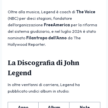
Oltre alla musica, Legend è coach di
The Voice
(NBC) per dieci stagioni, fondatore
dell’organizzazione
FreeAmerica
per la riforma
del sistema giudiziario, e nel luglio 2024 è stato
nominato
Filantropo dell’Anno
da The
Hollywood Reporter.
La Discografia di John
Legend
In oltre vent’anni di carriera, Legend ha
pubblicato undici album in studio:
Anno
Album
Note