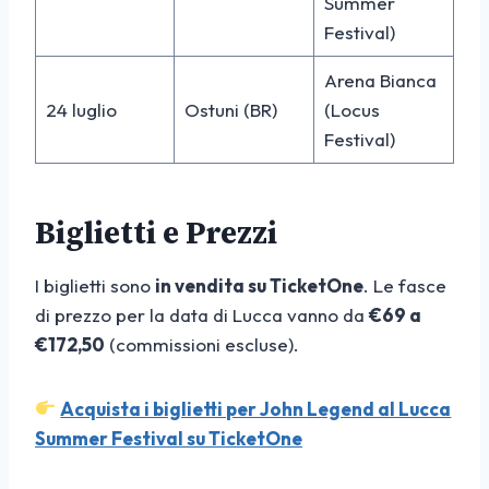
Summer
Festival)
Arena Bianca
24 luglio
Ostuni (BR)
(Locus
Festival)
Biglietti e Prezzi
I biglietti sono
in vendita su TicketOne
. Le fasce
di prezzo per la data di Lucca vanno da
€69 a
€172,50
(commissioni escluse).
Acquista i biglietti per John Legend al Lucca
Summer Festival su TicketOne