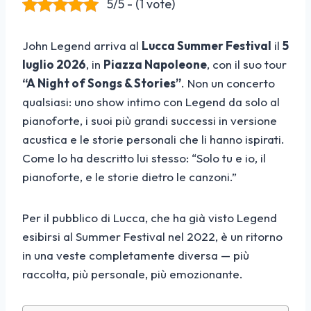
5/5 - (1 vote)
John Legend arriva al
Lucca Summer Festival
il
5
luglio 2026
, in
Piazza Napoleone
, con il suo tour
“A Night of Songs & Stories”
. Non un concerto
qualsiasi: uno show intimo con Legend da solo al
pianoforte, i suoi più grandi successi in versione
acustica e le storie personali che li hanno ispirati.
Come lo ha descritto lui stesso: “Solo tu e io, il
pianoforte, e le storie dietro le canzoni.”
Per il pubblico di Lucca, che ha già visto Legend
esibirsi al Summer Festival nel 2022, è un ritorno
in una veste completamente diversa — più
raccolta, più personale, più emozionante.