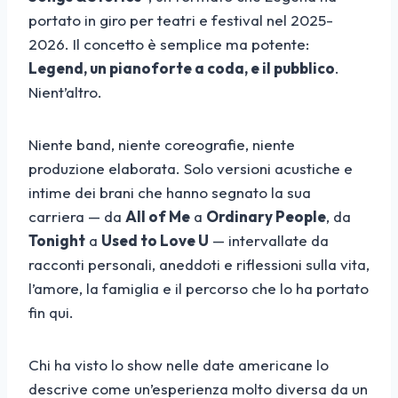
portato in giro per teatri e festival nel 2025-
2026. Il concetto è semplice ma potente:
Legend, un pianoforte a coda, e il pubblico
.
Nient’altro.
Niente band, niente coreografie, niente
produzione elaborata. Solo versioni acustiche e
intime dei brani che hanno segnato la sua
carriera — da
All of Me
a
Ordinary People
, da
Tonight
a
Used to Love U
— intervallate da
racconti personali, aneddoti e riflessioni sulla vita,
l’amore, la famiglia e il percorso che lo ha portato
fin qui.
Chi ha visto lo show nelle date americane lo
descrive come un’esperienza molto diversa da un