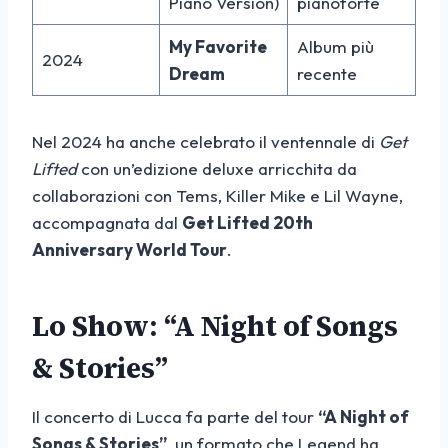
Piano Version)
pianoforte
My Favorite
Album più
2024
Dream
recente
Nel 2024 ha anche celebrato il ventennale di
Get
Lifted
con un’edizione deluxe arricchita da
collaborazioni con Tems, Killer Mike e Lil Wayne,
accompagnata dal
Get Lifted 20th
Anniversary World Tour
.
Lo Show: “A Night of Songs
& Stories”
Il concerto di Lucca fa parte del tour
“A Night of
Songs & Stories”
, un formato che Legend ha