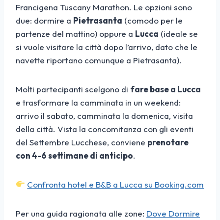
Francigena Tuscany Marathon. Le opzioni sono
due: dormire a
Pietrasanta
(comodo per le
partenze del mattino) oppure a
Lucca
(ideale se
si vuole visitare la città dopo l’arrivo, dato che le
navette riportano comunque a Pietrasanta).
Molti partecipanti scelgono di
fare base a Lucca
e trasformare la camminata in un weekend:
arrivo il sabato, camminata la domenica, visita
della città. Vista la concomitanza con gli eventi
del Settembre Lucchese, conviene
prenotare
con 4-6 settimane di anticipo
.
Confronta hotel e B&B a Lucca su Booking.com
Per una guida ragionata alle zone:
Dove Dormire