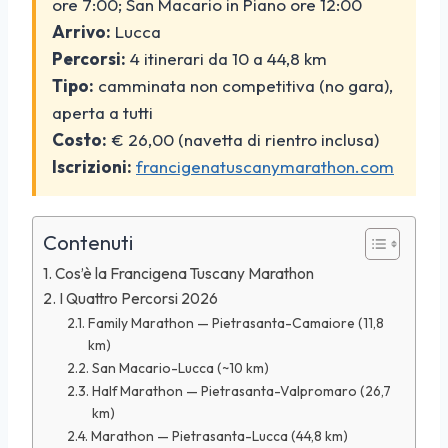
ore 7:00; San Macario in Piano ore 12:00
Arrivo:
Lucca
Percorsi:
4 itinerari da 10 a 44,8 km
Tipo:
camminata non competitiva (no gara),
aperta a tutti
Costo:
€ 26,00 (navetta di rientro inclusa)
Iscrizioni:
francigenatuscanymarathon.com
Contenuti
Cos’è la Francigena Tuscany Marathon
I Quattro Percorsi 2026
Family Marathon — Pietrasanta-Camaiore (11,8
km)
San Macario-Lucca (~10 km)
Half Marathon — Pietrasanta-Valpromaro (26,7
km)
Marathon — Pietrasanta-Lucca (44,8 km)