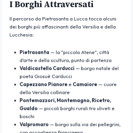
I Borghi Attraversati
Il percorso da Pietrasanta a Lucca tocca alcuni
dei borghi più affascinanti della Versilia e della
Lucchesia:
Pietrasanta
— la “piccola Atene”, città
d’arte e della scultura, punto di partenza
Valdicastello Carducci
— borgo natale del
poeta Giosuè Carducci
Capezzano Pianore
e
Camaiore
— cuore
della Versilia collinare
Pontemazzori, Montemagno, Ricetro,
Gualdo
— piccoli borghi rurali tra uliveti e
boschi
Valpromaro
— borgo sulla via dei pellegrini,
con accoglienza francigena