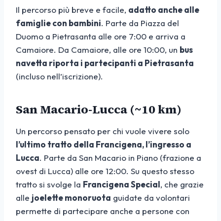
Il percorso più breve e facile,
adatto anche alle
famiglie con bambini
. Parte da Piazza del
Duomo a Pietrasanta alle ore 7:00 e arriva a
Camaiore. Da Camaiore, alle ore 10:00, un
bus
navetta riporta i partecipanti a Pietrasanta
(incluso nell’iscrizione).
San Macario-Lucca (~10 km)
Un percorso pensato per chi vuole vivere solo
l’ultimo tratto della Francigena, l’ingresso a
Lucca
. Parte da San Macario in Piano (frazione a
ovest di Lucca) alle ore 12:00. Su questo stesso
tratto si svolge la
Francigena Special
, che grazie
alle
joelette monoruota
guidate da volontari
permette di partecipare anche a persone con