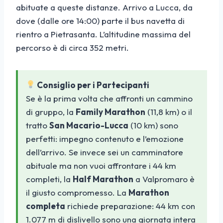
abituate a queste distanze. Arrivo a Lucca, da
dove (dalle ore 14:00) parte il bus navetta di
rientro a Pietrasanta. L’altitudine massima del
percorso è di circa 352 metri.
Consiglio per i Partecipanti
Se è la prima volta che affronti un cammino
di gruppo, la
Family Marathon
(11,8 km) o il
tratto
San Macario-Lucca
(10 km) sono
perfetti: impegno contenuto e l’emozione
dell’arrivo. Se invece sei un camminatore
abituale ma non vuoi affrontare i 44 km
completi, la
Half Marathon
a Valpromaro è
il giusto compromesso. La
Marathon
completa
richiede preparazione: 44 km con
1.077 m di dislivello sono una giornata intera