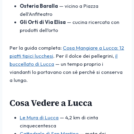
Osteria Baralla
— vicino a Piazza
dell’Anfiteatro
Gli Orti di Via Elisa
— cucina ricercata con
prodotti dell’orto
Per la guida completa:
Cosa Mangiare a Lucca: 12
piatti tipici lucchesi
. Per il dolce dei pellegrini,
il
buccellato di Lucca
— un tempo proprio i
viandanti lo portavano con sé perché si conserva
a lungo.
Cosa Vedere a Lucca
Le Mura di Lucca
— 4,2 km di cinta
cinquecentesca
Cattedrale di San Martino
— meta dei