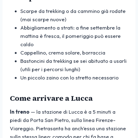
Scarpe da trekking o da cammino già rodate
(mai scarpe nuove)
Abbigliamento a strati: a fine settembre la
mattina è fresca, il pomeriggio può essere
caldo
Cappellino, crema solare, borraccia
Bastoncini da trekking se sei abituato a usarli
(utili per i percorsi lunghi)
Un piccolo zaino con lo stretto necessario
Come arrivare a Lucca
In treno
— la stazione di Lucca è a 5 minuti a
piedi da Porta San Pietro, sulla linea Firenze-
Viareggio. Pietrasanta ha anch’essa una stazione
sulla stessa linea: comodo per chi fa base a