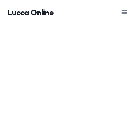
Salta
Lucca Online
al
contenuto