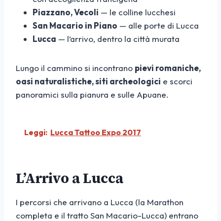
Piazzano, Vecoli
— le colline lucchesi
San Macario in Piano
— alle porte di Lucca
Lucca
— l’arrivo, dentro la città murata
Lungo il cammino si incontrano
pievi romaniche,
oasi naturalistiche, siti archeologici
e scorci
panoramici sulla pianura e sulle Apuane.
Leggi:
Lucca Tattoo Expo 2017
L’Arrivo a Lucca
I percorsi che arrivano a Lucca (la Marathon
completa e il tratto San Macario-Lucca) entrano