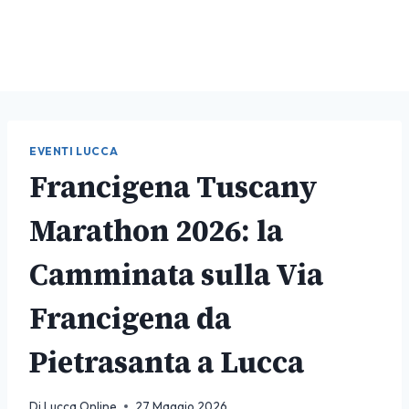
EVENTI LUCCA
Francigena Tuscany
Marathon 2026: la
Camminata sulla Via
Francigena da
Pietrasanta a Lucca
Di
Lucca Online
27 Maggio 2026