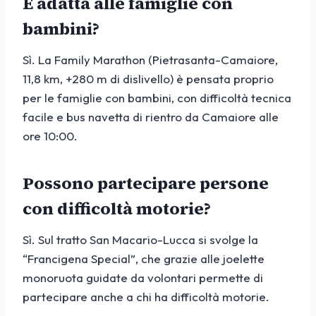
È adatta alle famiglie con
bambini?
Sì. La Family Marathon (Pietrasanta-Camaiore,
11,8 km, +280 m di dislivello) è pensata proprio
per le famiglie con bambini, con difficoltà tecnica
facile e bus navetta di rientro da Camaiore alle
ore 10:00.
Possono partecipare persone
con difficoltà motorie?
Sì. Sul tratto San Macario-Lucca si svolge la
“Francigena Special”, che grazie alle joelette
monoruota guidate da volontari permette di
partecipare anche a chi ha difficoltà motorie.