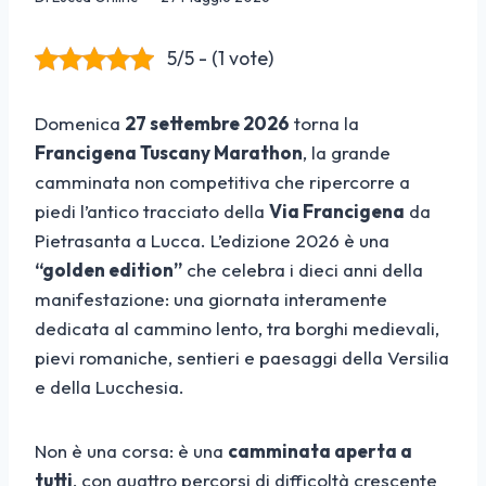
5/5 - (1 vote)
Domenica
27 settembre 2026
torna la
Francigena Tuscany Marathon
, la grande
camminata non competitiva che ripercorre a
piedi l’antico tracciato della
Via Francigena
da
Pietrasanta a Lucca. L’edizione 2026 è una
“golden edition”
che celebra i dieci anni della
manifestazione: una giornata interamente
dedicata al cammino lento, tra borghi medievali,
pievi romaniche, sentieri e paesaggi della Versilia
e della Lucchesia.
Non è una corsa: è una
camminata aperta a
tutti
, con quattro percorsi di difficoltà crescente