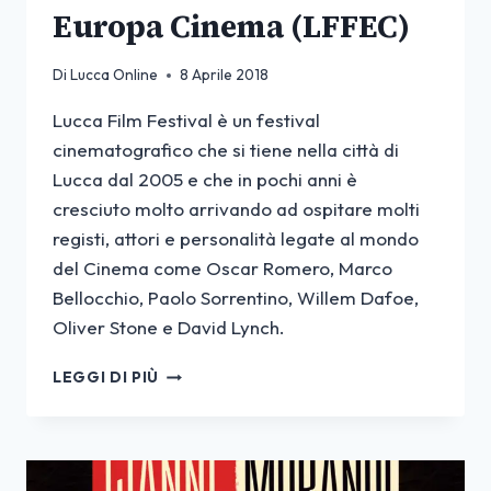
Europa Cinema (LFFEC)
Di
Lucca Online
8 Aprile 2018
Lucca Film Festival è un festival
cinematografico che si tiene nella città di
Lucca dal 2005 e che in pochi anni è
cresciuto molto arrivando ad ospitare molti
registi, attori e personalità legate al mondo
del Cinema come Oscar Romero, Marco
Bellocchio, Paolo Sorrentino, Willem Dafoe,
Oliver Stone e David Lynch.
LUCCA
LEGGI DI PIÙ
FILM
FESTIVAL
E
EUROPA
CINEMA