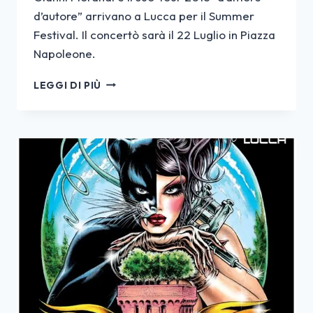
d’autore” arrivano a Lucca per il Summer
Festival. Il concertò sarà il 22 Luglio in Piazza
Napoleone.
CONCERTO
LEGGI DI PIÙ
GIANNI
MORANDI
LUCCA
22
LUGLIO
2018