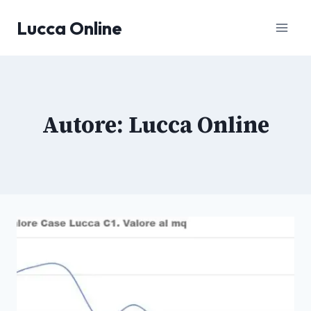
Salta
Lucca Online
al
contenuto
Autore: Lucca Online