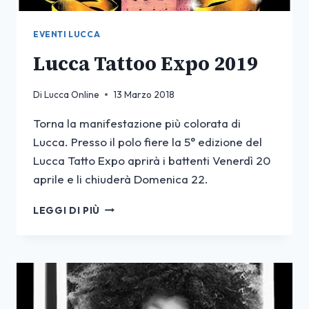
EVENTI LUCCA
Lucca Tattoo Expo 2019
Di
Lucca Online
13 Marzo 2018
Torna la manifestazione più colorata di
Lucca. Presso il polo fiere la 5° edizione del
Lucca Tatto Expo aprirà i battenti Venerdì 20
aprile e li chiuderà Domenica 22.
LUCCA
LEGGI DI PIÙ
TATTOO
EXPO
2019