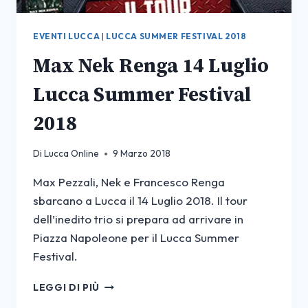
EVENTI LUCCA
|
LUCCA SUMMER FESTIVAL 2018
Max Nek Renga 14 Luglio
Lucca Summer Festival
2018
Di
Lucca Online
9 Marzo 2018
Max Pezzali, Nek e Francesco Renga
sbarcano a Lucca il 14 Luglio 2018. Il tour
dell’inedito trio si prepara ad arrivare in
Piazza Napoleone per il Lucca Summer
Festival.
MAX
LEGGI DI PIÙ
NEK