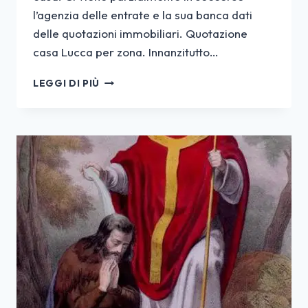
l’agenzia delle entrate e la sua banca dati
delle quotazioni immobiliari. Quotazione
casa Lucca per zona. Innanzitutto…
QUANTO
LEGGI DI PIÙ
VALE
LA
TUA
CASA
A
LUCCA?