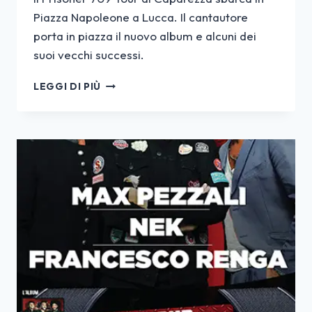
Piazza Napoleone a Lucca. Il cantautore
porta in piazza il nuovo album e alcuni dei
suoi vecchi successi.
CAPAREZZA
LEGGI DI PIÙ
27
GIUGNO
LUCCA
SUMMER
FESTIVAL
2018