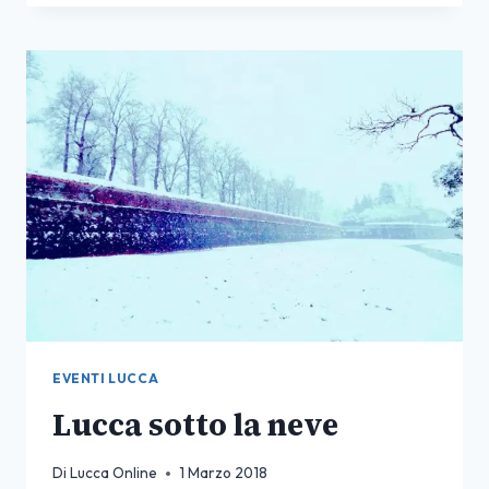
RENGA
14
LUGLIO
LUCCA
SUMMER
FESTIVAL
2018
EVENTI LUCCA
Lucca sotto la neve
Di
Lucca Online
1 Marzo 2018