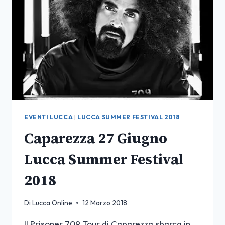
EVENTI LUCCA
|
LUCCA SUMMER FESTIVAL 2018
Caparezza 27 Giugno
Lucca Summer Festival
2018
Di
Lucca Online
12 Marzo 2018
Il Prisoner 709 Tour di Caparezza sbarca in