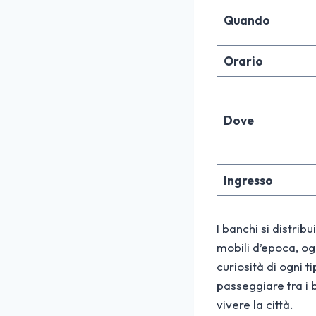
Quando
Orario
Dove
Ingresso
I banchi si distrib
mobili d’epoca, ogg
curiosità di ogni 
passeggiare tra i 
vivere la città.