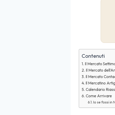
Contenuti
Il Mercato Settim
Il Mercato dell’A
Il Mercato Conta
Il Mercatino Arti
Calendario Riass
Come Arrivare
Io se fossi in