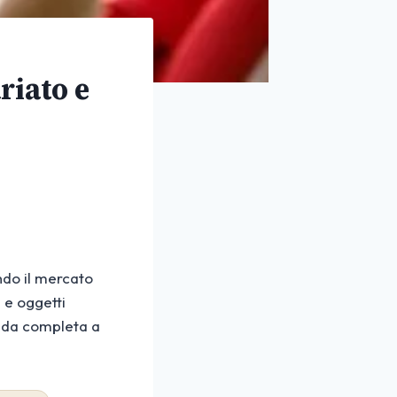
riato e
ndo il mercato
 e oggetti
uida completa a