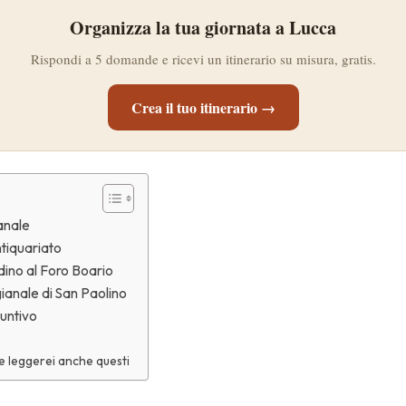
Organizza la tua giornata a Lucca
Rispondi a 5 domande e ricevi un itinerario su misura, gratis.
Crea il tuo itinerario →
anale
ntiquariato
dino al Foro Boario
gianale di San Paolino
untivo
 te leggerei anche questi