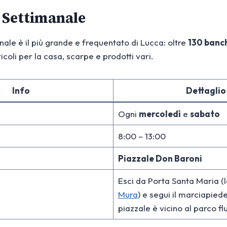
 Settimanale
nale è il più grande e frequentato di Lucca: oltre
130 banc
coli per la casa, scarpe e prodotti vari.
Info
Dettaglio
Ogni
mercoledì
e
sabato
8:00 – 13:00
Piazzale Don Baroni
Esci da Porta Santa Maria (l
Mura
) e segui il marciapiede
piazzale è vicino al parco fl