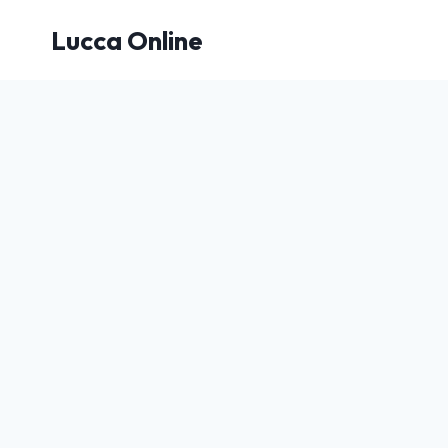
Salta
Lucca Online
al
contenuto