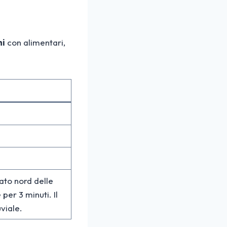
hi
con alimentari,
ato nord delle
 per 3 minuti. Il
uviale.