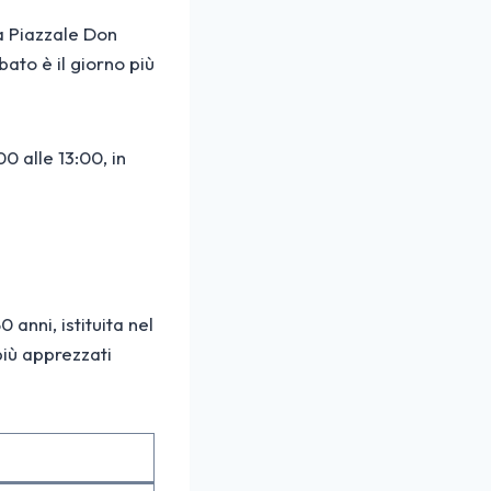
 a Piazzale Don
bato è il giorno più
0 alle 13:00, in
 anni, istituita nel
 più apprezzati