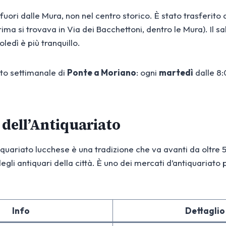
 fuori dalle Mura, non nel centro storico. È stato trasferito
ima si trovava in Via dei Bacchettoni, dentro le Mura). Il sa
oledì è più tranquillo.
to settimanale di
Ponte a Moriano
: ogni
martedì
dalle 8:0
 dell’Antiquariato
iquariato lucchese è una tradizione che va avanti da oltre 50
degli antiquari della città. È uno dei mercati d’antiquariato
Info
Dettaglio