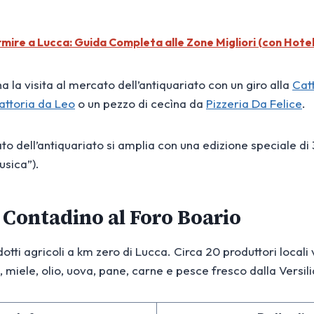
ire a Lucca: Guida Completa alle Zone Migliori (con Hotel 
 la visita al mercato dell’antiquariato con un giro alla
Cat
attoria da Leo
o un pezzo di cecìna da
Pizzeria Da Felice
.
to dell’antiquariato si amplia con una edizione speciale di 
usica”).
 Contadino al Foro Boario
otti agricoli a km zero di Lucca. Circa 20 produttori locali
 miele, olio, uova, pane, carne e pesce fresco dalla Versili