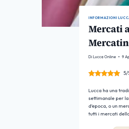
INFORMAZIONI LUCC
Mercati 
Mercatini
Di
Lucca Online
9 A
5/
Lucca ha una tradi
settimanale per la
d’epoca, o un merc
tutti i mercati dell