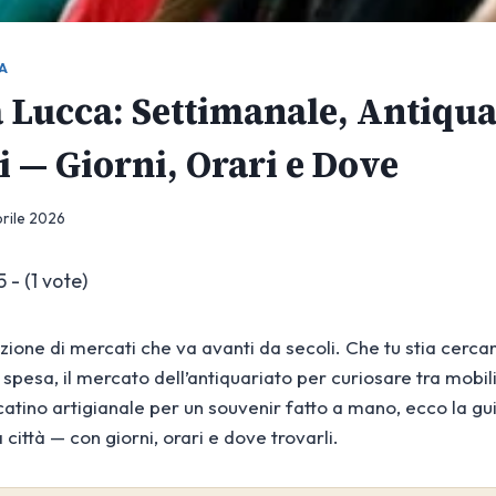
A
a Lucca: Settimanale, Antiqua
 — Giorni, Orari e Dove
prile 2026
5 - (1 vote)
zione di mercati che va avanti da secoli. Che tu stia cerca
 spesa, il mercato dell’antiquariato per curiosare tra mobili
atino artigianale per un souvenir fatto a mano, ecco la g
a città — con giorni, orari e dove trovarli.