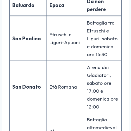
Da non
Baluardo
Epoca
perdere
Battaglia tra
Etruschi e
Etruschi e
San Paolino
Liguri, sabato
Liguri-Apuani
e domenica
ore 16:30
Arena dei
Gladiatori,
sabato ore
San Donato
Età Romana
17:00 e
domenica ore
12:00
Battaglia
altomedieval