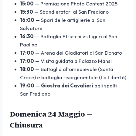
15:00
— Premiazione Photo Contest 2025
15:30
— Sbandieratori al San Frediano
16:00
— Spari delle artiglierie al San
Salvatore
16:30
— Battaglia Etruschi vs Liguri al San
Paolino
17:00
— Arena dei Gladiatori al San Donato
17:00
— Visita guidata a Palazzo Mansi
18:00
— Battaglia altomedievale (Santa
Croce) e battaglia risorgimentale (La Libertà)
19:00
—
Giostra dei Cavalieri
agli spalti
San Frediano
Domenica 24 Maggio —
Chiusura