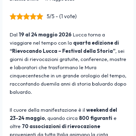
5/5 - (1 vote)
Dal
19 al 24 maggio 2026
Lucca torna a
viaggiare nel tempo con la
quarta edizione di
“Rievocando Lucca – Festival della Storia”
, sei
giorni di rievocazioni gratuite, conferenze, mostre
e laboratori che trasformano le Mura
cinquecentesche in un grande orologio del tempo,
raccontando duemila anni di storia baluardo dopo
baluardo.
Il cuore della manifestazione è il
weekend del
23-24 maggio
, quando circa
800 figuranti
e
oltre
70 associazioni di rievocazione
provenienti da tutta Italia animano la cinta