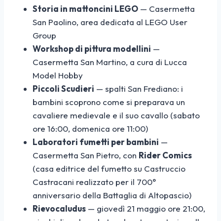
Storia in mattoncini LEGO
— Casermetta
San Paolino, area dedicata al LEGO User
Group
Workshop di pittura modellini
—
Casermetta San Martino, a cura di Lucca
Model Hobby
Piccoli Scudieri
— spalti San Frediano: i
bambini scoprono come si preparava un
cavaliere medievale e il suo cavallo (sabato
ore 16:00, domenica ore 11:00)
Laboratori fumetti per bambini
—
Casermetta San Pietro, con
Rider Comics
(casa editrice del fumetto su Castruccio
Castracani realizzato per il 700°
anniversario della Battaglia di Altopascio)
Rievocaludus
— giovedì 21 maggio ore 21:00,