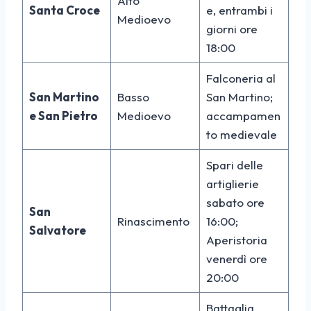
Alto
Santa Croce
e, entrambi i
Medioevo
giorni ore
18:00
Falconeria al
San Martino
Basso
San Martino;
e San Pietro
Medioevo
accampamen
to medievale
Spari delle
artiglierie
sabato ore
San
Rinascimento
16:00;
Salvatore
Aperistoria
venerdì ore
20:00
Battaglia