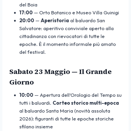
del Boia
17:00
— Orto Botanico e Museo Villa Guinigi
20:00
—
Aperistoria
al baluardo San
Salvatore: aperitivo conviviale aperto alla
cittadinanza con rievocatori di tutte le
epoche. È il momento informale più amato
del festival.
Sabato 23 Maggio — Il Grande
Giorno
10:00
— Apertura dell’Orologio del Tempo su
tutti i baluardi.
Corteo storico multi-epoca
al baluardo Santa Maria (novità assoluta
2026): figuranti di tutte le epoche storiche
sfilano insieme