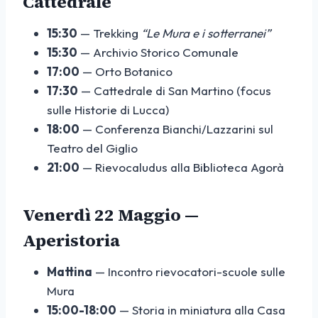
Cattedrale
15:30
— Trekking
“Le Mura e i sotterranei”
15:30
— Archivio Storico Comunale
17:00
— Orto Botanico
17:30
— Cattedrale di San Martino (focus
sulle Historie di Lucca)
18:00
— Conferenza Bianchi/Lazzarini sul
Teatro del Giglio
21:00
— Rievocaludus alla Biblioteca Agorà
Venerdì 22 Maggio —
Aperistoria
Mattina
— Incontro rievocatori-scuole sulle
Mura
15:00-18:00
— Storia in miniatura alla Casa