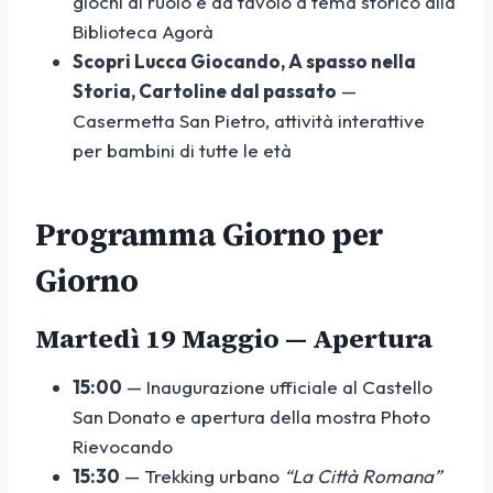
giochi di ruolo e da tavolo a tema storico alla
Biblioteca Agorà
Scopri Lucca Giocando, A spasso nella
Storia, Cartoline dal passato
—
Casermetta San Pietro, attività interattive
per bambini di tutte le età
Programma Giorno per
Giorno
Martedì 19 Maggio — Apertura
15:00
— Inaugurazione ufficiale al Castello
San Donato e apertura della mostra Photo
Rievocando
15:30
— Trekking urbano
“La Città Romana”