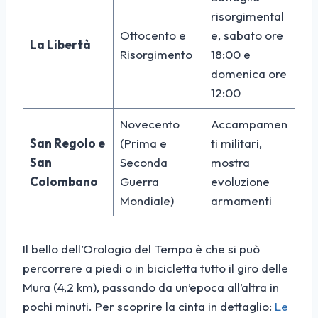
risorgimental
Ottocento e
e, sabato ore
La Libertà
Risorgimento
18:00 e
domenica ore
12:00
Novecento
Accampamen
San Regolo e
(Prima e
ti militari,
San
Seconda
mostra
Colombano
Guerra
evoluzione
Mondiale)
armamenti
Il bello dell’Orologio del Tempo è che si può
percorrere a piedi o in bicicletta tutto il giro delle
Mura (4,2 km), passando da un’epoca all’altra in
pochi minuti. Per scoprire la cinta in dettaglio:
Le