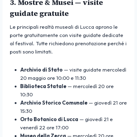
3. Mostre & Musei — visite
guidate gratuite
Le principali realtà museali di Lucca aprono le
porte gratuitamente con visite guidate dedicate
al festival. Tutte richiedono prenotazione perché i
posti sono limitati.
Archivio di Stato
— visite guidate mercoledì
20 maggio ore 10:00 e 11:30
Biblioteca Statale
— mercoledì 20 ore
10:30
Archivio Storico Comunale
— giovedì 21 ore
15:30
Orto Botanico di Lucca
— giovedì 21 e
venerdì 22 ore 17:00
Museo della Zecca
— mercoledì 20 ore