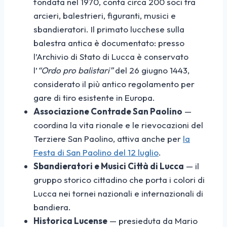
fondata nel 1970, conta circa 200 soci tra
arcieri, balestrieri, figuranti, musici e
sbandieratori. Il primato lucchese sulla
balestra antica è documentato: presso
l’Archivio di Stato di Lucca è conservato
l’
“Ordo pro balistari”
del 26 giugno 1443,
considerato il più antico regolamento per
gare di tiro esistente in Europa.
Associazione Contrade San Paolino
—
coordina la vita rionale e le rievocazioni del
Terziere San Paolino, attiva anche per
la
Festa di San Paolino del 12 luglio
.
Sbandieratori e Musici Città di Lucca
— il
gruppo storico cittadino che porta i colori di
Lucca nei tornei nazionali e internazionali di
bandiera.
Historica Lucense
— presieduta da Mario