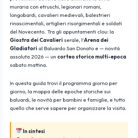
muraria con etruschi, legionari romani,
longobardi, cavalieri medievali, balestrieri
rinascimentali, artiglieri risorgimentali e soldati
del Novecento. Tra gli appuntamenti clou: la
Giostra dei Cavalieri
serale, l’
Arena dei
Gladiatori
al Baluardo San Donato e — novità
assoluta 2026 — un
corteo storico multi-epoca
sabato mattina.
In questa guida trovi il programma giorno per
giorno, la mappa delle epoche storiche sui
baluardi, le novità per bambini e famiglie, e tutto
quello che serve sapere per organizzare la visita.
In sintesi