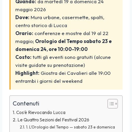
Quando:
da martedì 19 a domenica 24
maggio 2026
Dove:
Mura urbane, casermette, spalti,
centro storico di Lucca
Orario:
conferenze e mostre dal 19 al 22
maggio;
Orologio del Tempo sabato 23 e
domenica 24, ore 10:00-19:00
Costo:
tutti gli eventi sono gratuiti (alcune
visite guidate su prenotazione)
Highlight:
Giostra dei Cavalieri alle 19:00
entrambi i giorni del weekend
Contenuti
Cos’è Rievocando Lucca
Le Quattro Sezioni del Festival 2026
1. L’Orologio del Tempo — sabato 23 e domenica