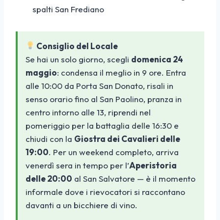
spalti San Frediano
Consiglio del Locale
Se hai un solo giorno, scegli
domenica 24
maggio
: condensa il meglio in 9 ore. Entra
alle 10:00 da Porta San Donato, risali in
senso orario fino al San Paolino, pranza in
centro intorno alle 13, riprendi nel
pomeriggio per la battaglia delle 16:30 e
chiudi con la
Giostra dei Cavalieri delle
19:00
. Per un weekend completo, arriva
venerdì sera in tempo per l’
Aperistoria
delle 20:00
al San Salvatore — è il momento
informale dove i rievocatori si raccontano
davanti a un bicchiere di vino.