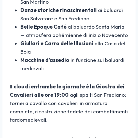
San Martino
Danze storiche rinascimentali
ai baluardi
San Salvatore e San Frediano
Belle Epoque Café
al baluardo Santa Maria
— atmosfera bohémienne di inizio Novecento
Giullari e Carro delle Illusioni
alla Casa del
Boia
Macchine d’assedio
in funzione sui baluardi
medievali
Il
clou di entrambe le giornate è la Giostra dei
Cavalieri alle ore 19:00
agli spalti San Frediano:
tornei a cavallo con cavalieri in armatura
completa, ricostruzione fedele dei combattimenti
tardomedievali.