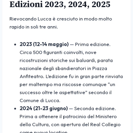
Edizioni 2023, 2024, 2025
Rievocando Lucca è cresciuto in modo molto
rapido in soli tre anni.
2023 (12-14 maggio)
— Prima edizione.
Circa 500 figuranti coinvolti, nove
ricostruzioni storiche sui baluardi, parata
nazionale degli sbandieratori in Piazza
Anfiteatro. L’edizione fu in gran parte rinviata
per maltempo ma riscosse comunque “un
successo oltre le aspettative” secondo il
Comune di Lucca.
2024 (21-23 giugno)
— Seconda edizione.
Prima a ottenere il patrocinio del Ministero
della Cultura, con apertura del Real Collegio
come nuova location.