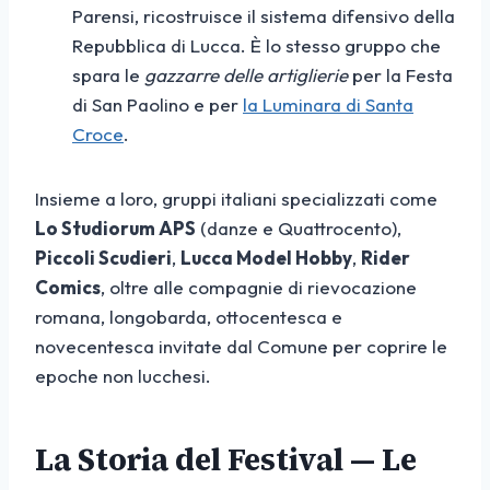
Parensi, ricostruisce il sistema difensivo della
Repubblica di Lucca. È lo stesso gruppo che
spara le
gazzarre delle artiglierie
per la Festa
di San Paolino e per
la Luminara di Santa
Croce
.
Insieme a loro, gruppi italiani specializzati come
Lo Studiorum APS
(danze e Quattrocento),
Piccoli Scudieri
,
Lucca Model Hobby
,
Rider
Comics
, oltre alle compagnie di rievocazione
romana, longobarda, ottocentesca e
novecentesca invitate dal Comune per coprire le
epoche non lucchesi.
La Storia del Festival — Le