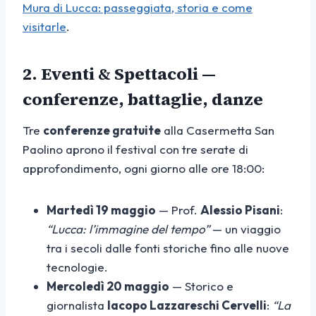
Mura di Lucca: passeggiata, storia e come
visitarle
.
2. Eventi & Spettacoli —
conferenze, battaglie, danze
Tre
conferenze gratuite
alla Casermetta San
Paolino aprono il festival con tre serate di
approfondimento, ogni giorno alle ore 18:00:
Martedì 19 maggio
— Prof.
Alessio Pisani
:
“Lucca: l’immagine del tempo”
— un viaggio
tra i secoli dalle fonti storiche fino alle nuove
tecnologie.
Mercoledì 20 maggio
— Storico e
giornalista
Iacopo Lazzareschi Cervelli
:
“La