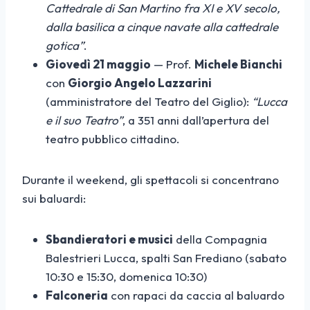
Cattedrale di San Martino fra XI e XV secolo,
dalla basilica a cinque navate alla cattedrale
gotica”
.
Giovedì 21 maggio
— Prof.
Michele Bianchi
con
Giorgio Angelo Lazzarini
(amministratore del Teatro del Giglio):
“Lucca
e il suo Teatro”
, a 351 anni dall’apertura del
teatro pubblico cittadino.
Durante il weekend, gli spettacoli si concentrano
sui baluardi:
Sbandieratori e musici
della Compagnia
Balestrieri Lucca, spalti San Frediano (sabato
10:30 e 15:30, domenica 10:30)
Falconeria
con rapaci da caccia al baluardo