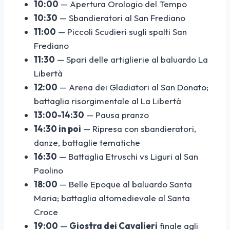
10:00
— Apertura Orologio del Tempo
10:30
— Sbandieratori al San Frediano
11:00
— Piccoli Scudieri sugli spalti San
Frediano
11:30
— Spari delle artiglierie al baluardo La
Libertà
12:00
— Arena dei Gladiatori al San Donato;
battaglia risorgimentale al La Libertà
13:00-14:30
— Pausa pranzo
14:30 in poi
— Ripresa con sbandieratori,
danze, battaglie tematiche
16:30
— Battaglia Etruschi vs Liguri al San
Paolino
18:00
— Belle Epoque al baluardo Santa
Maria; battaglia altomedievale al Santa
Croce
19:00
—
Giostra dei Cavalieri
finale agli