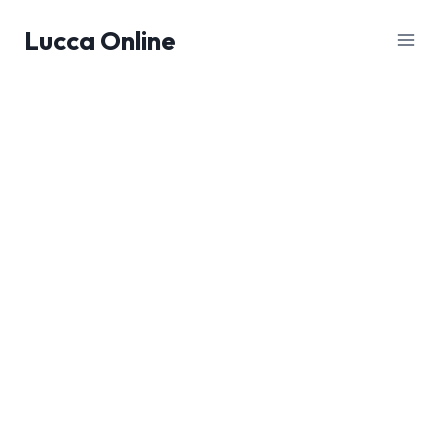
Salta
Lucca Online
al
contenuto