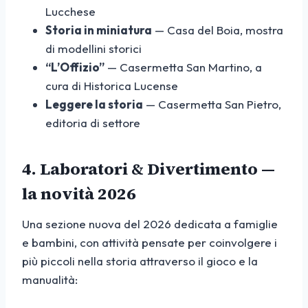
Lucchese
Storia in miniatura
— Casa del Boia, mostra
di modellini storici
“L’Offizio”
— Casermetta San Martino, a
cura di Historica Lucense
Leggere la storia
— Casermetta San Pietro,
editoria di settore
4. Laboratori & Divertimento —
la novità 2026
Una sezione nuova del 2026 dedicata a famiglie
e bambini, con attività pensate per coinvolgere i
più piccoli nella storia attraverso il gioco e la
manualità: