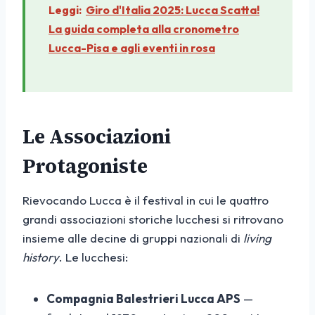
Leggi:
Giro d'Italia 2025: Lucca Scatta!
La guida completa alla cronometro
Lucca-Pisa e agli eventi in rosa
Le Associazioni
Protagoniste
Rievocando Lucca è il festival in cui le quattro
grandi associazioni storiche lucchesi si ritrovano
insieme alle decine di gruppi nazionali di
living
history
. Le lucchesi:
Compagnia Balestrieri Lucca APS
—