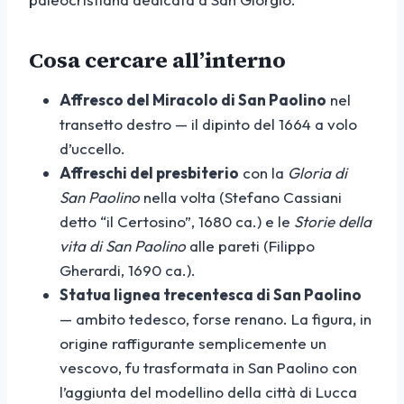
Cosa cercare all’interno
Affresco del Miracolo di San Paolino
nel
transetto destro — il dipinto del 1664 a volo
d’uccello.
Affreschi del presbiterio
con la
Gloria di
San Paolino
nella volta (Stefano Cassiani
detto “il Certosino”, 1680 ca.) e le
Storie della
vita di San Paolino
alle pareti (Filippo
Gherardi, 1690 ca.).
Statua lignea trecentesca di San Paolino
— ambito tedesco, forse renano. La figura, in
origine raffigurante semplicemente un
vescovo, fu trasformata in San Paolino con
l’aggiunta del modellino della città di Lucca