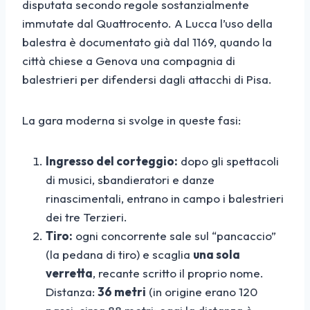
disputata secondo regole sostanzialmente
immutate dal Quattrocento. A Lucca l’uso della
balestra è documentato già dal 1169, quando la
città chiese a Genova una compagnia di
balestrieri per difendersi dagli attacchi di Pisa.
La gara moderna si svolge in queste fasi:
Ingresso del corteggio:
dopo gli spettacoli
di musici, sbandieratori e danze
rinascimentali, entrano in campo i balestrieri
dei tre Terzieri.
Tiro:
ogni concorrente sale sul “pancaccio”
(la pedana di tiro) e scaglia
una sola
verretta
, recante scritto il proprio nome.
Distanza:
36 metri
(in origine erano 120