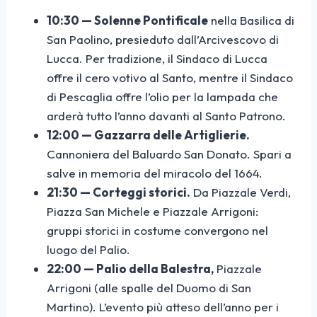
10:30 — Solenne Pontificale
nella Basilica di
San Paolino, presieduto dall’Arcivescovo di
Lucca. Per tradizione, il Sindaco di Lucca
offre il cero votivo al Santo, mentre il Sindaco
di Pescaglia offre l’olio per la lampada che
arderà tutto l’anno davanti al Santo Patrono.
12:00 — Gazzarra delle Artiglierie.
Cannoniera del Baluardo San Donato. Spari a
salve in memoria del miracolo del 1664.
21:30 — Corteggi storici.
Da Piazzale Verdi,
Piazza San Michele e Piazzale Arrigoni:
gruppi storici in costume convergono nel
luogo del Palio.
22:00 — Palio della Balestra,
Piazzale
Arrigoni (alle spalle del Duomo di San
Martino). L’evento più atteso dell’anno per i