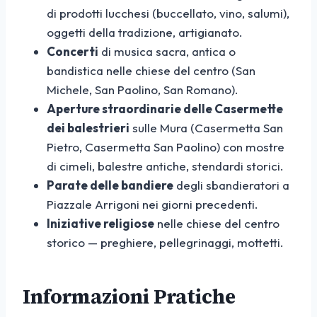
di prodotti lucchesi (buccellato, vino, salumi),
oggetti della tradizione, artigianato.
Concerti
di musica sacra, antica o
bandistica nelle chiese del centro (San
Michele, San Paolino, San Romano).
Aperture straordinarie delle Casermette
dei balestrieri
sulle Mura (Casermetta San
Pietro, Casermetta San Paolino) con mostre
di cimeli, balestre antiche, stendardi storici.
Parate delle bandiere
degli sbandieratori a
Piazzale Arrigoni nei giorni precedenti.
Iniziative religiose
nelle chiese del centro
storico — preghiere, pellegrinaggi, mottetti.
Informazioni Pratiche