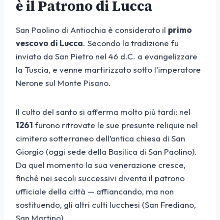
è il Patrono di Lucca
San Paolino di Antiochia è considerato il
primo
vescovo di Lucca
. Secondo la tradizione fu
inviato da San Pietro nel 46 d.C. a evangelizzare
la Tuscia, e venne martirizzato sotto l’imperatore
Nerone sul Monte Pisano.
Il culto del santo si afferma molto più tardi: nel
1261
furono ritrovate le sue presunte reliquie nel
cimitero sotterraneo dell’antica chiesa di San
Giorgio (oggi sede della Basilica di San Paolino).
Da quel momento la sua venerazione cresce,
finché nei secoli successivi diventa il patrono
ufficiale della città — affiancando, ma non
sostituendo, gli altri culti lucchesi (San Frediano,
San Martino).