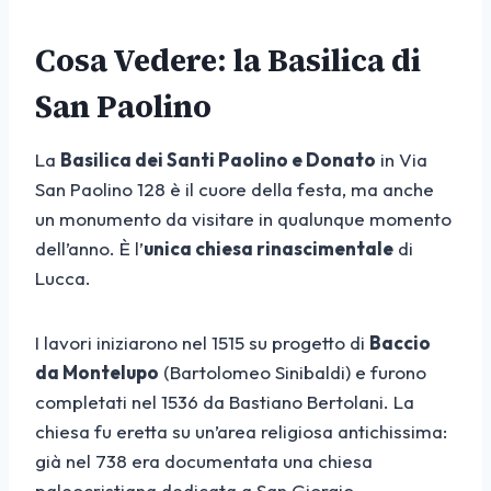
Cosa Vedere: la Basilica di
San Paolino
La
Basilica dei Santi Paolino e Donato
in Via
San Paolino 128 è il cuore della festa, ma anche
un monumento da visitare in qualunque momento
dell’anno. È l’
unica chiesa rinascimentale
di
Lucca.
I lavori iniziarono nel 1515 su progetto di
Baccio
da Montelupo
(Bartolomeo Sinibaldi) e furono
completati nel 1536 da Bastiano Bertolani. La
chiesa fu eretta su un’area religiosa antichissima:
già nel 738 era documentata una chiesa
paleocristiana dedicata a San Giorgio.