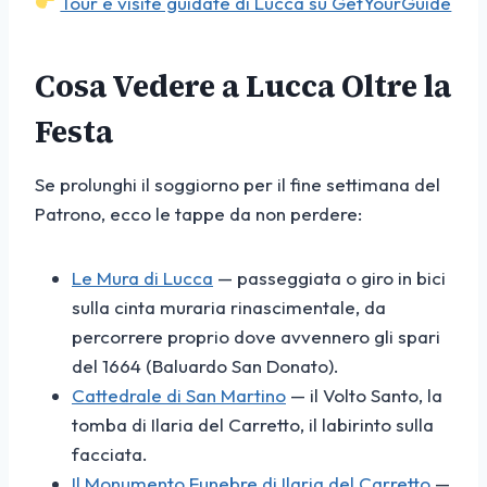
Tour e visite guidate di Lucca su GetYourGuide
Cosa Vedere a Lucca Oltre la
Festa
Se prolunghi il soggiorno per il fine settimana del
Patrono, ecco le tappe da non perdere:
Le Mura di Lucca
— passeggiata o giro in bici
sulla cinta muraria rinascimentale, da
percorrere proprio dove avvennero gli spari
del 1664 (Baluardo San Donato).
Cattedrale di San Martino
— il Volto Santo, la
tomba di Ilaria del Carretto, il labirinto sulla
facciata.
Il Monumento Funebre di Ilaria del Carretto
—