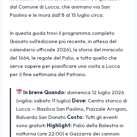
dal Comune di Lucca, che animano via San
Paolino e le mura dall’8 al 15 luglio circa.
In questa guida trovi il programma completo
(basato sull’edizione più recente, in attesa del
calendario ufficiale 2026), la storia del miracolo
del 1664, le regole del Palio, e tutto quello che
serve sapere per pianificare una visita a Lucca
per il fine settimana del Patrono.
In breve
Quando:
domenica 12 luglio 2026
(vigilia: sabato 11 luglio)
Dove:
Centro storico di
Lucca — Basilica San Paolino, Piazzale Arrigoni,
Baluardo San Donato
Costo:
Tutti gli eventi
sono gratuiti
Highlight:
Palio della Balestra in
notturna (ore 22:00) e Gazzarra dei cannoni