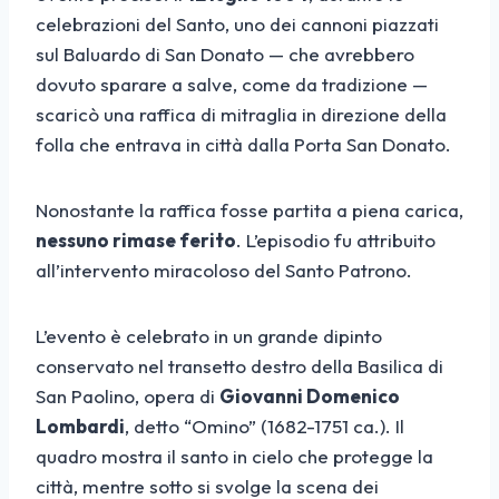
celebrazioni del Santo, uno dei cannoni piazzati
sul Baluardo di San Donato — che avrebbero
dovuto sparare a salve, come da tradizione —
scaricò una raffica di mitraglia in direzione della
folla che entrava in città dalla Porta San Donato.
Nonostante la raffica fosse partita a piena carica,
nessuno rimase ferito
. L’episodio fu attribuito
all’intervento miracoloso del Santo Patrono.
L’evento è celebrato in un grande dipinto
conservato nel transetto destro della Basilica di
San Paolino, opera di
Giovanni Domenico
Lombardi
, detto “Omino” (1682-1751 ca.). Il
quadro mostra il santo in cielo che protegge la
città, mentre sotto si svolge la scena dei