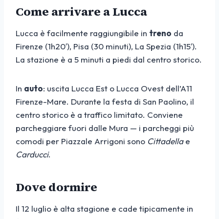
Come arrivare a Lucca
Lucca è facilmente raggiungibile in
treno
da
Firenze (1h20′), Pisa (30 minuti), La Spezia (1h15′).
La stazione è a 5 minuti a piedi dal centro storico.
In
auto
: uscita Lucca Est o Lucca Ovest dell’A11
Firenze-Mare. Durante la festa di San Paolino, il
centro storico è a traffico limitato. Conviene
parcheggiare fuori dalle Mura — i parcheggi più
comodi per Piazzale Arrigoni sono
Cittadella
e
Carducci
.
Dove dormire
Il 12 luglio è alta stagione e cade tipicamente in