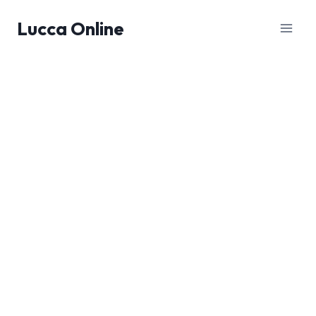
Salta
Lucca Online
al
contenuto