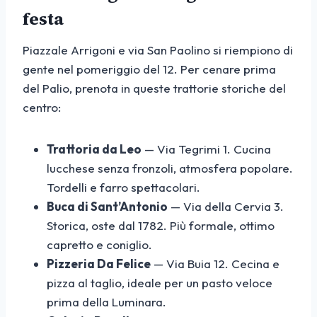
festa
Piazzale Arrigoni e via San Paolino si riempiono di
gente nel pomeriggio del 12. Per cenare prima
del Palio, prenota in queste trattorie storiche del
centro:
Trattoria da Leo
— Via Tegrimi 1. Cucina
lucchese senza fronzoli, atmosfera popolare.
Tordelli e farro spettacolari.
Buca di Sant’Antonio
— Via della Cervia 3.
Storica, oste dal 1782. Più formale, ottimo
capretto e coniglio.
Pizzeria Da Felice
— Via Buia 12. Cecina e
pizza al taglio, ideale per un pasto veloce
prima della Luminara.