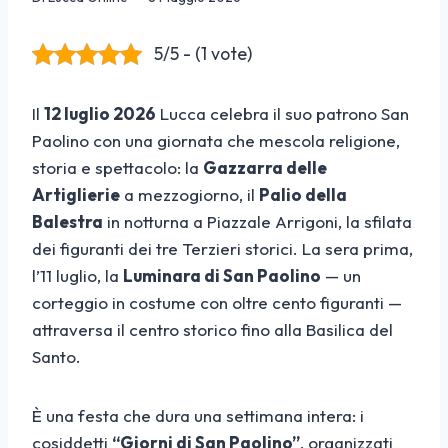
5/5 - (1 vote)
Il
12 luglio 2026
Lucca celebra il suo patrono San
Paolino con una giornata che mescola religione,
storia e spettacolo: la
Gazzarra delle
Artiglierie
a mezzogiorno, il
Palio della
Balestra
in notturna a Piazzale Arrigoni, la sfilata
dei figuranti dei tre Terzieri storici. La sera prima,
l’11 luglio, la
Luminara di San Paolino
— un
corteggio in costume con oltre cento figuranti —
attraversa il centro storico fino alla Basilica del
Santo.
È una festa che dura una settimana intera: i
cosiddetti
“Giorni di San Paolino”
, organizzati