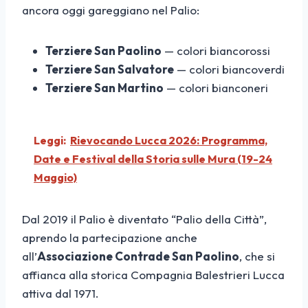
ancora oggi gareggiano nel Palio:
Terziere San Paolino
— colori biancorossi
Terziere San Salvatore
— colori biancoverdi
Terziere San Martino
— colori bianconeri
Leggi:
Rievocando Lucca 2026: Programma,
Date e Festival della Storia sulle Mura (19-24
Maggio)
Dal 2019 il Palio è diventato “Palio della Città”,
aprendo la partecipazione anche
all’
Associazione Contrade San Paolino
, che si
affianca alla storica Compagnia Balestrieri Lucca
attiva dal 1971.