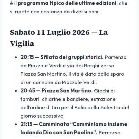
è il
programma tipico delle ultime edizioni
, che
si ripete con costanza da diversi anni.
Sabato 11 Luglio 2026 — La
Vigilia
20:15 — Sfilata dei gruppi storici.
Partenza
da Piazzale Verdi e via dei Borghi verso
Piazza San Martino. Il via è dato dallo sparo
di un cannone da Piazzale Verdi.
20:45 — Piazza San Martino.
Giochi di
tamburi, chiarine e bandiere; estrazione
dell’ordine di tiro per il Palio della Balestra del
giorno successivo.
21:15 — Camminata “Camminiamo insieme
lodando Dio con San Paolino”.
Percorso