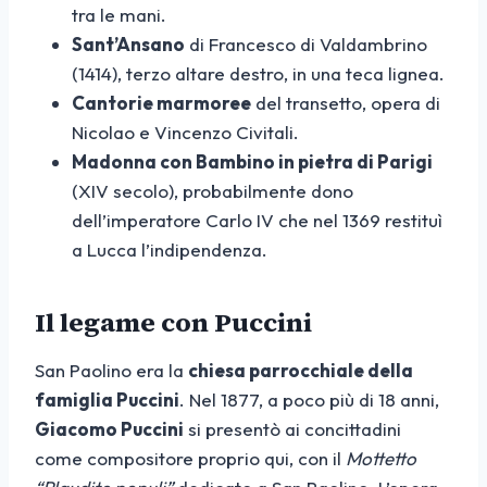
tra le mani.
Sant’Ansano
di Francesco di Valdambrino
(1414), terzo altare destro, in una teca lignea.
Cantorie marmoree
del transetto, opera di
Nicolao e Vincenzo Civitali.
Madonna con Bambino in pietra di Parigi
(XIV secolo), probabilmente dono
dell’imperatore Carlo IV che nel 1369 restituì
a Lucca l’indipendenza.
Il legame con Puccini
San Paolino era la
chiesa parrocchiale della
famiglia Puccini
. Nel 1877, a poco più di 18 anni,
Giacomo Puccini
si presentò ai concittadini
come compositore proprio qui, con il
Mottetto