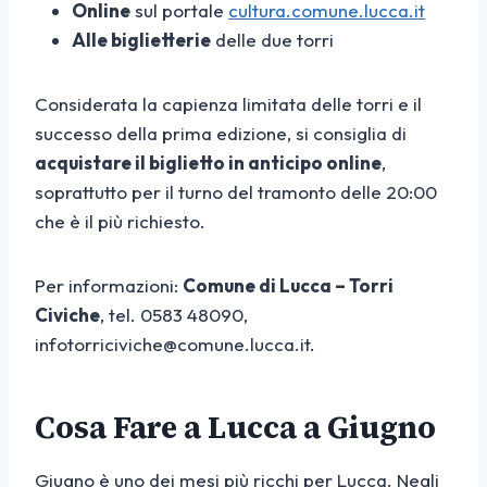
Online
sul portale
cultura.comune.lucca.it
Alle biglietterie
delle due torri
Considerata la capienza limitata delle torri e il
successo della prima edizione, si consiglia di
acquistare il biglietto in anticipo online
,
soprattutto per il turno del tramonto delle 20:00
che è il più richiesto.
Per informazioni:
Comune di Lucca – Torri
Civiche
, tel. 0583 48090,
infotorriciviche@comune.lucca.it.
Cosa Fare a Lucca a Giugno
Giugno è uno dei mesi più ricchi per Lucca. Negli