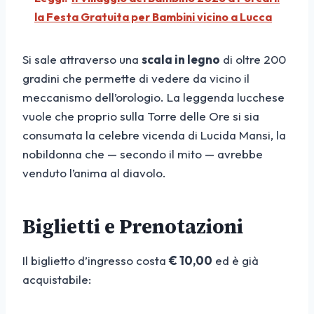
la Festa Gratuita per Bambini vicino a Lucca
Si sale attraverso una
scala in legno
di oltre 200
gradini che permette di vedere da vicino il
meccanismo dell’orologio. La leggenda lucchese
vuole che proprio sulla Torre delle Ore si sia
consumata la celebre vicenda di Lucida Mansi, la
nobildonna che — secondo il mito — avrebbe
venduto l’anima al diavolo.
Biglietti e Prenotazioni
Il biglietto d’ingresso costa
€ 10,00
ed è già
acquistabile: