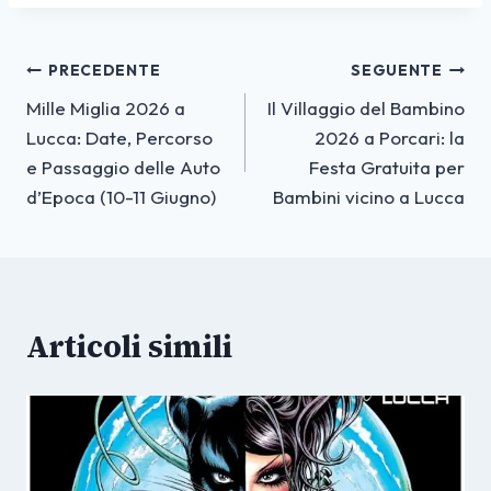
Navigazione
PRECEDENTE
SEGUENTE
Mille Miglia 2026 a
Il Villaggio del Bambino
articoli
Lucca: Date, Percorso
2026 a Porcari: la
e Passaggio delle Auto
Festa Gratuita per
d’Epoca (10-11 Giugno)
Bambini vicino a Lucca
Articoli simili