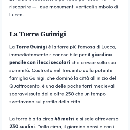
riscoprire — i due monumenti verticali simbolo di
Lucca.
La Torre Guinigi
La
Torre Guinigi
è la torre più famosa di Lucca,
immediatamente riconoscibile per il
giardino
pensile con i lecci secolari
che cresce sulla sua
sommità. Costruita nel Trecento dalla potente
famiglia Guinigi, che dominò la città all’inizio del
Quattrocento, è una delle poche torri medievali
sopravvissute delle oltre 250 che un tempo
svettavano sul profilo della città.
La torre è alta circa
45 metri
e si sale attraverso
230 scalini
. Dalla cima, il giardino pensile con i