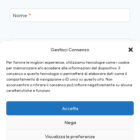
Nome
*
Email
*
Gestisci Consenso
Per fornire le migliori esperienze, utilizziamo tecnologie come i cookie
per memorizzare e/o accedere alle informazioni del dispositivo. Il
consenso a queste tecnologie ci permetterà di elaborare dati come il
Sito web
comportamento di navigazione o ID unici su questo sito. Non
acconsentire o ritirare il consenso può influire negativamente su alcune
caratteristiche e funzioni.
Accetta
Nega
© 2026 Lucca Online - Tema WordPress di
Visualizza le preferenze