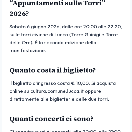
“Appuntamenti sulle Torri”
2026?
Sabato 6 giugno 2026, dalle ore 20:00 alle 22:20,
sulle torri civiche di Lucca (Torre Guinigi e Torre
delle Ore). È la seconda edizione della
manifestazione.
Quanto costa il biglietto?
Il biglietto d’ingresso costa € 10,00. Si acquista
online su cultura.comune.lucca.it oppure
direttamente alle biglietterie delle due torri.
Quanti concerti ci sono?
Ci sono tre turni di concerti, alle 20:00, alle 21:00