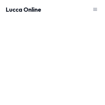
Salta
Lucca Online
al
contenuto