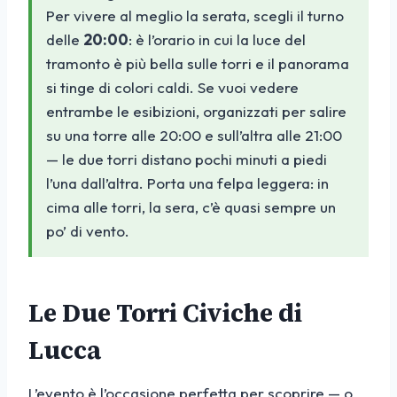
Per vivere al meglio la serata, scegli il turno
delle
20:00
: è l’orario in cui la luce del
tramonto è più bella sulle torri e il panorama
si tinge di colori caldi. Se vuoi vedere
entrambe le esibizioni, organizzati per salire
su una torre alle 20:00 e sull’altra alle 21:00
— le due torri distano pochi minuti a piedi
l’una dall’altra. Porta una felpa leggera: in
cima alle torri, la sera, c’è quasi sempre un
po’ di vento.
Le Due Torri Civiche di
Lucca
L’evento è l’occasione perfetta per scoprire — o