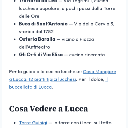
Trattoria da Leo
— Via Tegrimi 1, cucina
lucchese popolare, a pochi passi dalla Torre
delle Ore
Buca di Sant’Antonio
— Via della Cervia 3,
storica dal 1782
Osteria Baralla
— vicino a Piazza
dell’Anfiteatro
Gli Orti di Via Elisa
— cucina ricercata
Per la guida alla cucina lucchese:
Cosa Mangiare
a Lucca: 12 piatti tipici lucchesi
. Per il dolce,
il
buccellato di Lucca
.
Cosa Vedere a Lucca
Torre Guinigi
— la torre con i lecci sul tetto