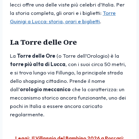
lecci offre una delle viste più celebri d’Italia. Per
la storia completa, gli orari e i biglietti:
Torre
Guinigi a Lucca: storia, orari e biglietti
.
La Torre delle Ore
La
Torre delle Ore
(o Torre dell’Orologio) è la
torre più alta di Lucca
, con i suoi circa 50 metri,
e si trova lungo via Fillungo, la principale strada
dello shopping cittadino. Prende il nome
dall’
orologio meccanico
che la caratterizza: un
meccanismo storico ancora funzionante, uno dei
pochi in Italia a essere ancora caricato
regolarmente.
Leggi:
Il Villaggio del Bambino 2026 a Porcari: