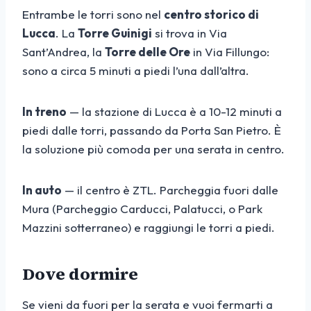
Entrambe le torri sono nel
centro storico di
Lucca
. La
Torre Guinigi
si trova in Via
Sant’Andrea, la
Torre delle Ore
in Via Fillungo:
sono a circa 5 minuti a piedi l’una dall’altra.
In treno
— la stazione di Lucca è a 10-12 minuti a
piedi dalle torri, passando da Porta San Pietro. È
la soluzione più comoda per una serata in centro.
In auto
— il centro è ZTL. Parcheggia fuori dalle
Mura (Parcheggio Carducci, Palatucci, o Park
Mazzini sotterraneo) e raggiungi le torri a piedi.
Dove dormire
Se vieni da fuori per la serata e vuoi fermarti a