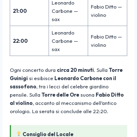
Leonardo
Fabio Ditto —
21:00
Carbone —
violino
sax
Leonardo
Fabio Ditto —
22:00
Carbone —
violino
sax
Ogni concerto dura
circa 20 minuti
. Sulla
Torre
Guinigi
si esibisce
Leonardo Carbone con il
sassofono
, tra i lecci del celebre giardino
pensile. Sulla
Torre delle Ore
suona
Fabio Ditto
al violino
, accanto al meccanismo dell’antico
orologio. La serata si conclude alle 22:20.
Consiglio del Locale