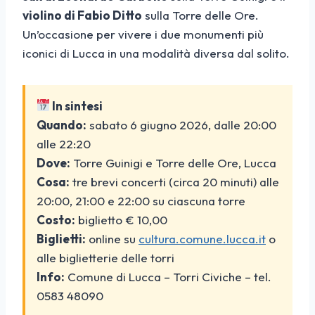
violino di Fabio Ditto
sulla Torre delle Ore.
Un’occasione per vivere i due monumenti più
iconici di Lucca in una modalità diversa dal solito.
In sintesi
Quando:
sabato 6 giugno 2026, dalle 20:00
alle 22:20
Dove:
Torre Guinigi e Torre delle Ore, Lucca
Cosa:
tre brevi concerti (circa 20 minuti) alle
20:00, 21:00 e 22:00 su ciascuna torre
Costo:
biglietto € 10,00
Biglietti:
online su
cultura.comune.lucca.it
o
alle biglietterie delle torri
Info:
Comune di Lucca – Torri Civiche – tel.
0583 48090