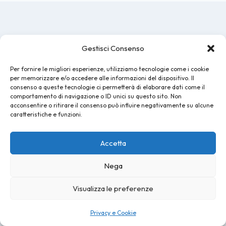
Articoli simili
Gestisci Consenso
Per fornire le migliori esperienze, utilizziamo tecnologie come i cookie
per memorizzare e/o accedere alle informazioni del dispositivo. Il
consenso a queste tecnologie ci permetterà di elaborare dati come il
comportamento di navigazione o ID unici su questo sito. Non
acconsentire o ritirare il consenso può influire negativamente su alcune
caratteristiche e funzioni.
Accetta
Nega
Visualizza le preferenze
Privacy e Cookie
Concerto Gorillaz 12 Luglio Lucca