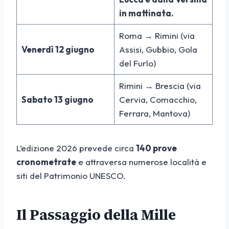
in mattinata.
Roma → Rimini (via
Venerdì 12 giugno
Assisi, Gubbio, Gola
del Furlo)
Rimini → Brescia (via
Sabato 13 giugno
Cervia, Comacchio,
Ferrara, Mantova)
L’edizione 2026 prevede circa
140 prove
cronometrate
e attraversa numerose località e
siti del Patrimonio UNESCO.
Il Passaggio della Mille