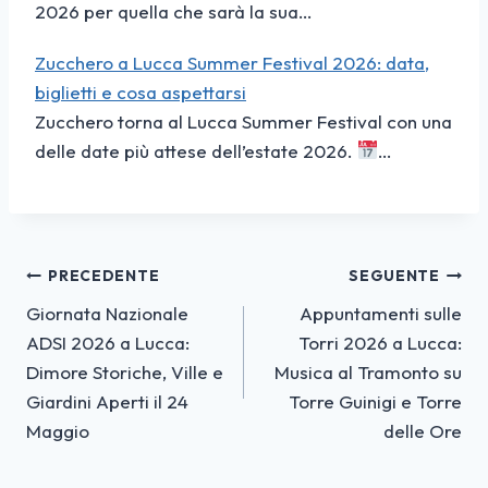
2026 per quella che sarà la sua…
Zucchero a Lucca Summer Festival 2026: data,
biglietti e cosa aspettarsi
Zucchero torna al Lucca Summer Festival con una
delle date più attese dell’estate 2026.
…
Navigazione
PRECEDENTE
SEGUENTE
Giornata Nazionale
Appuntamenti sulle
articoli
ADSI 2026 a Lucca:
Torri 2026 a Lucca:
Dimore Storiche, Ville e
Musica al Tramonto su
Giardini Aperti il 24
Torre Guinigi e Torre
Maggio
delle Ore