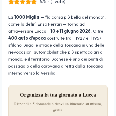
5/5 - (1 vote)
La
1000 Miglia
— “la corsa più bella del mondo”,
come la definì Enzo Ferrari — torna ad
attraversare Lucca il
10 e 11 giugno 2026
. Oltre
400 auto d’epoca
costruite tra il 1927 e il 1957
sfilano lungo le strade della Toscana in una delle
rievocazioni automobilistiche più spettacolari al
mondo, e il territorio lucchese è uno dei punti di
passaggio della carovana diretta dalla Toscana
interna verso la Versilia.
Organizza la tua giornata a Lucca
Rispondi a 5 domande e ricevi un itinerario su misura,
gratis.