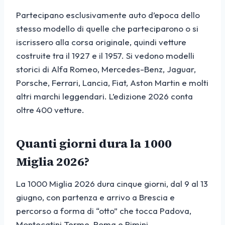
Partecipano esclusivamente auto d’epoca dello
stesso modello di quelle che parteciparono o si
iscrissero alla corsa originale, quindi vetture
costruite tra il 1927 e il 1957. Si vedono modelli
storici di Alfa Romeo, Mercedes-Benz, Jaguar,
Porsche, Ferrari, Lancia, Fiat, Aston Martin e molti
altri marchi leggendari. L’edizione 2026 conta
oltre 400 vetture.
Quanti giorni dura la 1000
Miglia 2026?
La 1000 Miglia 2026 dura cinque giorni, dal 9 al 13
giugno, con partenza e arrivo a Brescia e
percorso a forma di “otto” che tocca Padova,
Montecatini Terme, Roma e Rimini.