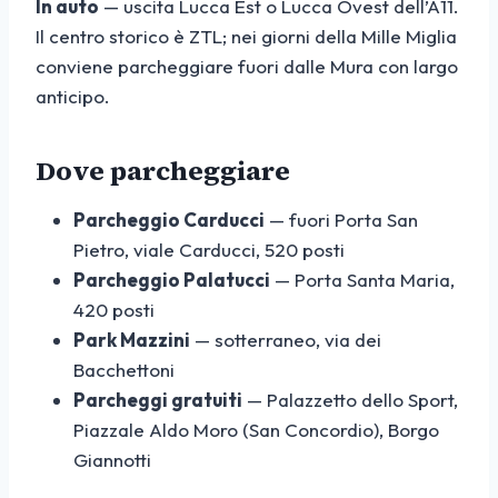
In auto
— uscita Lucca Est o Lucca Ovest dell’A11.
Il centro storico è ZTL; nei giorni della Mille Miglia
conviene parcheggiare fuori dalle Mura con largo
anticipo.
Dove parcheggiare
Parcheggio Carducci
— fuori Porta San
Pietro, viale Carducci, 520 posti
Parcheggio Palatucci
— Porta Santa Maria,
420 posti
Park Mazzini
— sotterraneo, via dei
Bacchettoni
Parcheggi gratuiti
— Palazzetto dello Sport,
Piazzale Aldo Moro (San Concordio), Borgo
Giannotti