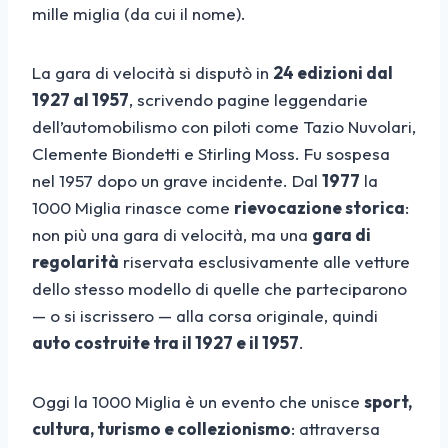
mille miglia (da cui il nome).
La gara di velocità si disputò in
24 edizioni dal
1927 al 1957
, scrivendo pagine leggendarie
dell’automobilismo con piloti come Tazio Nuvolari,
Clemente Biondetti e Stirling Moss. Fu sospesa
nel 1957 dopo un grave incidente. Dal
1977
la
1000 Miglia rinasce come
rievocazione storica
:
non più una gara di velocità, ma una
gara di
regolarità
riservata esclusivamente alle vetture
dello stesso modello di quelle che parteciparono
— o si iscrissero — alla corsa originale, quindi
auto costruite tra il 1927 e il 1957
.
Oggi la 1000 Miglia è un evento che unisce
sport,
cultura, turismo e collezionismo
: attraversa