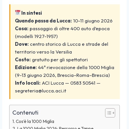
In sintesi
Quando passa da Lucca:
10-11 giugno 2026
Cosa:
passaggio di oltre 400 auto d’epoca
(modelli 1927-1957)
Dove:
centro storico di Lucca e strade del
territorio verso la Versilia
Costo:
gratuito per gli spettatori
Edizione:
44ª rievocazione della 1000 Miglia
(9-13 giugno 2026, Brescia–Roma–Brescia)
Info locali:
ACI Lucca — 0583 50541 —
segreteria@lucca.aci.it
Contenuti
Cos’è la 1000 Miglia
La 1000 Miglia 2026: Percorso e Tappe