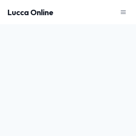
Salta
Lucca Online
al
contenuto